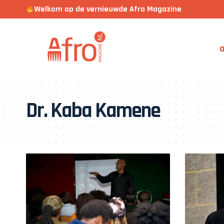
Welkom op de vernieuwde Afro Magazine
a
Dr. Kaba Kamene