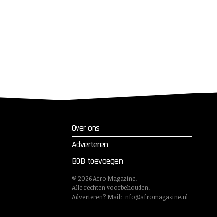
Over ons
Adverteren
BOB toevoegen
©
2026
Afro Magazine.
Alle rechten voorbehouden.
Adverteren? Mail:
info@afromagazine.nl