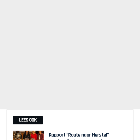
LEES OOK
Rapport “Route naar Herstel”