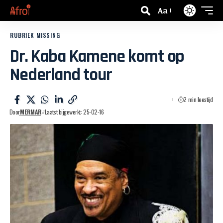
Aa
RUBRIEK MISSING
Dr. Kaba Kamene komt op
Nederland tour
2 min leestijd
Door
MERMAR
Laatst bijgewerkt: 25-02-16