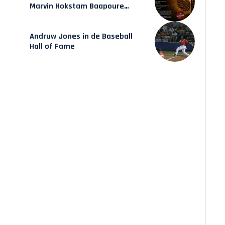
Marvin Hokstam Baapoure
verschijnt vrijdag
Andruw Jones in de Baseball
Hall of Fame