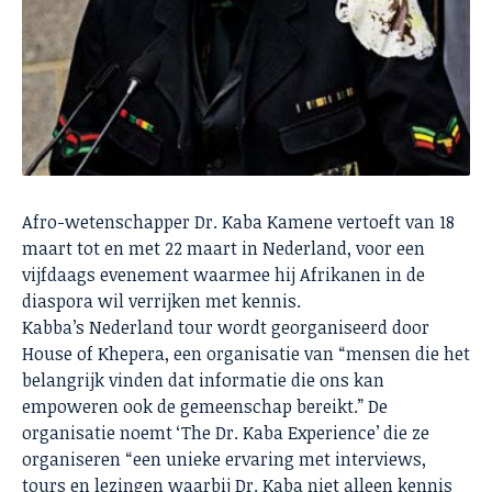
Afro-wetenschapper Dr. Kaba Kamene vertoeft van 18
maart tot en met 22 maart in Nederland, voor een
vijfdaags evenement waarmee hij Afrikanen in de
diaspora wil verrijken met kennis.
Kabba’s Nederland tour wordt georganiseerd door
House of Khepera, een organisatie van “mensen die het
belangrijk vinden dat informatie die ons kan
empoweren ook de gemeenschap bereikt.” De
organisatie noemt ‘The Dr. Kaba Experience’ die ze
organiseren “een unieke ervaring met interviews,
tours en lezingen waarbij Dr. Kaba niet alleen kennis