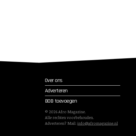
Over ons
Adverteren
BOB toevoegen
©
2026
Afro Magazine.
Alle rechten voorbehouden.
Adverteren? Mail:
info@afromagazine.nl