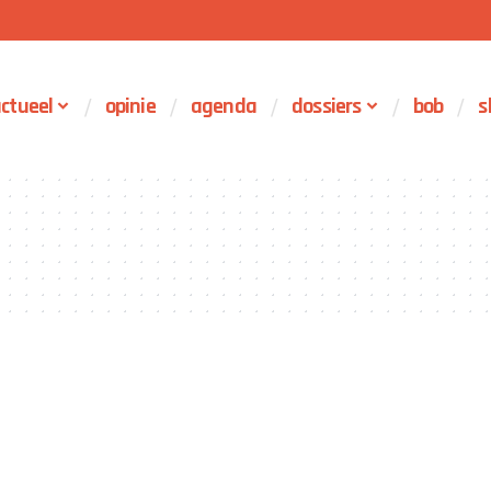
ctueel
opinie
agenda
dossiers
bob
s