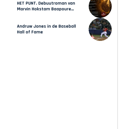
HET PUNT. Debuutroman van
Marvin Hokstam Baapoure
verschijnt vrijdag
Andruw Jones in de Baseball
Hall of Fame