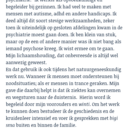
begeleider bij gezinnen. Ik had veel te maken met
mensen met autisme, adhd en andere handicaps. Ik
deed altijd dit soort stevige werkzaamheden, zeker
toen ik uiteindelijk op gesloten afdelingen kwam in de
psychiatrie moest gaan doen. Ik ben klein van stuk,
maar op de een of andere manier was ik niet bang als
iemand psychose kreeg. Ik wist ermee om te gaan.
Mijn lichaamshouding, dat onbevreesde is altijd wel
aanwezig geweest.
En dat gebruik ik ook tijdens het natuurgeneeskundig
werk nu. Wanneer ik mensen moet ondersteunen bij
noodsituaties; als er mensen in trance geraken. Mijn
gave die daarbij helpt is dat ik ziektes kan overnemen
en wegsturen naar de duisternis. Hierin word ik
begeleid door mijn voorouders en
winti
. Om het werk
te kunnen doen bestudeer ik de geschiedenis en de
kruidenleer intensief en voer ik gesprekken met
bigi
sma
buiten en binnen de familie.