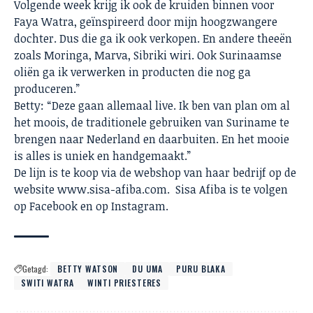
Volgende week krijg ik ook de kruiden binnen voor
Faya Watra, geïnspireerd door mijn hoogzwangere
dochter. Dus die ga ik ook verkopen. En andere theeën
zoals Moringa, Marva, Sibriki wiri. Ook Surinaamse
oliën ga ik verwerken in producten die nog ga
produceren.”
Betty: “Deze gaan allemaal live. Ik ben van plan om al
het moois, de traditionele gebruiken van Suriname te
brengen naar Nederland en daarbuiten. En het mooie
is alles is uniek en handgemaakt.”
De lijn is te koop via de webshop van haar bedrijf op de
website
www.sisa-afiba.com
. Sisa Afiba is te volgen
op
Facebook
en op Instagram.
Getagd:
BETTY WATSON
DU UMA
PURU BLAKA
SWITI WATRA
WINTI PRIESTERES