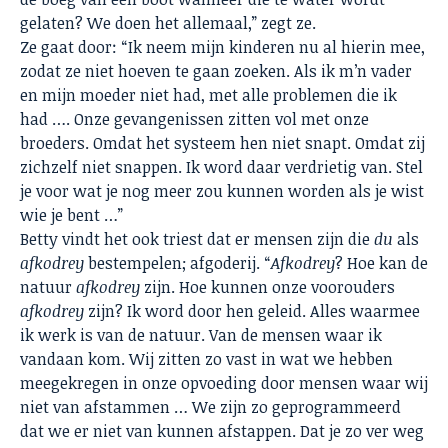
gelaten? We doen het allemaal,” zegt ze.
Ze gaat door: “Ik neem mijn kinderen nu al hierin mee,
zodat ze niet hoeven te gaan zoeken. Als ik m’n vader
en mijn moeder niet had, met alle problemen die ik
had …. Onze gevangenissen zitten vol met onze
broeders. Omdat het systeem hen niet snapt. Omdat zij
zichzelf niet snappen. Ik word daar verdrietig van. Stel
je voor wat je nog meer zou kunnen worden als je wist
wie je bent …”
Betty vindt het ook triest dat er mensen zijn die
du
als
afkodrey
bestempelen; afgoderij. “
Afkodrey
? Hoe kan de
natuur
afkodrey
zijn. Hoe kunnen onze voorouders
afkodrey
zijn? Ik word door hen geleid. Alles waarmee
ik werk is van de natuur. Van de mensen waar ik
vandaan kom. Wij zitten zo vast in wat we hebben
meegekregen in onze opvoeding door mensen waar wij
niet van afstammen … We zijn zo geprogrammeerd
dat we er niet van kunnen afstappen. Dat je zo ver weg