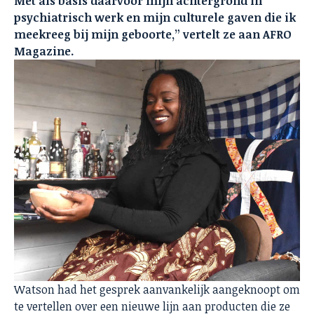
Met als basis daarvoor mijn achtergrond in
psychiatrisch werk en mijn culturele gaven die ik
meekreeg bij mijn geboorte,” vertelt ze aan AFRO
Magazine.
Watson had het gesprek aanvankelijk aangeknoopt om
te vertellen over een nieuwe lijn aan producten die ze