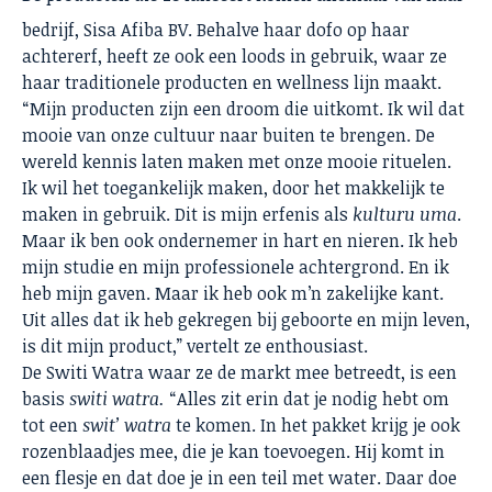
bedrijf, Sisa Afiba BV. Behalve haar dofo op haar
achtererf, heeft ze ook een loods in gebruik, waar ze
haar traditionele producten en wellness lijn maakt.
“Mijn producten zijn een droom die uitkomt. Ik wil dat
mooie van onze cultuur naar buiten te brengen. De
wereld kennis laten maken met onze mooie rituelen.
Ik wil het toegankelijk maken, door het makkelijk te
maken in gebruik. Dit is mijn erfenis als
kulturu uma
.
Maar ik ben ook ondernemer in hart en nieren. Ik heb
mijn studie en mijn professionele achtergrond. En ik
heb mijn gaven. Maar ik heb ook m’n zakelijke kant.
Uit alles dat ik heb gekregen bij geboorte en mijn leven,
is dit mijn product,” vertelt ze enthousiast.
De Switi Watra waar ze de markt mee betreedt, is een
basis
switi watra.
“Alles zit erin dat je nodig hebt om
tot een
swit’ watra
te komen. In het pakket krijg je ook
rozenblaadjes mee, die je kan toevoegen. Hij komt in
een flesje en dat doe je in een teil met water. Daar doe