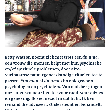
Betty Watson noemt zich met trots een
du uma
;
een vrouw die mensen helpt met hun psychische
en/of spirituele problemen, door afro-
Surinaamse natuurgeneeskundige rituelen toe te
passen. “
Du man
of
du uma
zijn ook gewoon
psychologen en psychiaters. Van oudsher gingen
onze mensen naar hen toe voor raad, voor advies
en genezing. Ik zie mezelf in dat licht. Ik ben
iemand die adviseert. Ondersteunt en behandelt.