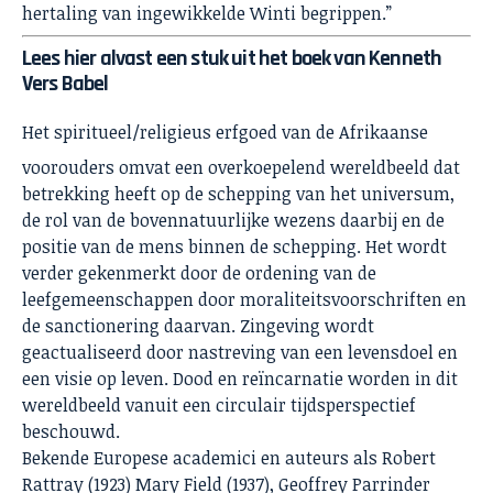
hertaling van ingewikkelde Winti begrippen.”
Lees hier alvast een stuk uit het boek van Kenneth
Vers Babel
Het spiritueel/religieus erfgoed van de Afrikaanse
voorouders omvat een overkoepelend wereldbeeld dat
betrekking heeft op de schepping van het universum,
de rol van de bovennatuurlijke wezens daarbij en de
positie van de mens binnen de schepping. Het wordt
verder gekenmerkt door de ordening van de
leefgemeenschappen door moraliteitsvoorschriften en
de sanctionering daarvan. Zingeving wordt
geactualiseerd door nastreving van een levensdoel en
een visie op leven. Dood en reïncarnatie worden in dit
wereldbeeld vanuit een circulair tijdsperspectief
beschouwd.
Bekende Europese academici en auteurs als Robert
Rattray (1923) Mary Field (1937), Geoffrey Parrinder