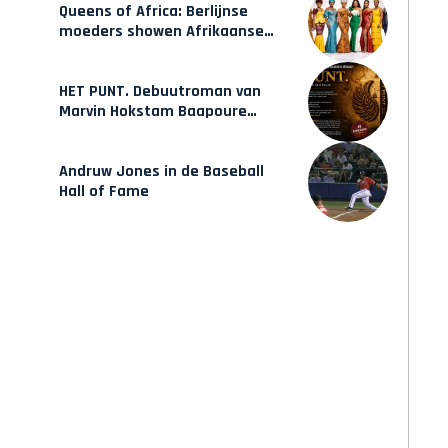
Queens of Africa: Berlijnse
moeders showen Afrikaanse
mode van Karow
HET PUNT. Debuutroman van
Marvin Hokstam Baapoure
verschijnt vrijdag
Andruw Jones in de Baseball
Hall of Fame