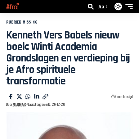
Aa
RUBRIEK MISSING
Kenneth Vers Babels nieuw
boek: Winti Academia
Grondslagen en verdieping bij
je Afro spirituele
transformatie
6 min leestijd
Door
MERMAR
Laatst bijgewerkt: 26-12-20