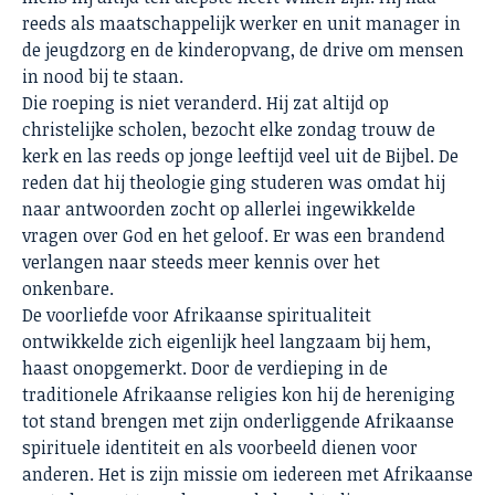
reeds als maatschappelijk werker en unit manager in
de jeugdzorg en de kinderopvang, de drive om mensen
in nood bij te staan.
Die roeping is niet veranderd. Hij zat altijd op
christelijke scholen, bezocht elke zondag trouw de
kerk en las reeds op jonge leeftijd veel uit de Bijbel. De
reden dat hij theologie ging studeren was omdat hij
naar antwoorden zocht op allerlei ingewikkelde
vragen over God en het geloof. Er was een brandend
verlangen naar steeds meer kennis over het
onkenbare.
De voorliefde voor Afrikaanse spiritualiteit
ontwikkelde zich eigenlijk heel langzaam bij hem,
haast onopgemerkt. Door de verdieping in de
traditionele Afrikaanse religies kon hij de hereniging
tot stand brengen met zijn onderliggende Afrikaanse
spirituele identiteit en als voorbeeld dienen voor
anderen. Het is zijn missie om iedereen met Afrikaanse