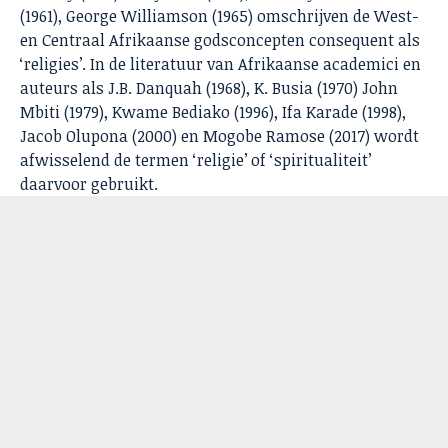
(1961), George Williamson (1965) omschrijven de West-
en Centraal Afrikaanse godsconcepten consequent als
‘religies’. In de literatuur van Afrikaanse academici en
auteurs als J.B. Danquah (1968), K. Busia (1970) John
Mbiti (1979), Kwame Bediako (1996), Ifa Karade (1998),
Jacob Olupona (2000) en Mogobe Ramose (2017) wordt
afwisselend de termen ‘religie’ of ‘spiritualiteit’
daarvoor gebruikt.