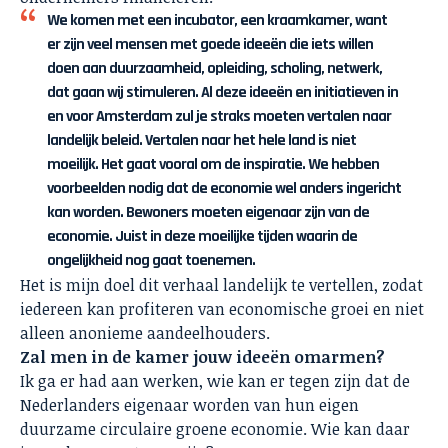
We komen met een incubator, een kraamkamer, want
er zijn veel mensen met goede ideeën die iets willen
doen aan duurzaamheid, opleiding, scholing, netwerk,
dat gaan wij stimuleren. Al deze ideeën en initiatieven in
en voor Amsterdam zul je straks moeten vertalen naar
landelijk beleid. Vertalen naar het hele land is niet
moeilijk. Het gaat vooral om de inspiratie. We hebben
voorbeelden nodig dat de economie wel anders ingericht
kan worden. Bewoners moeten eigenaar zijn van de
economie. Juist in deze moeilijke tijden waarin de
ongelijkheid nog gaat toenemen.
Het is mijn doel dit verhaal landelijk te vertellen, zodat
iedereen kan profiteren van economische groei en niet
alleen anonieme aandeelhouders.
Zal men in de kamer jouw ideeën omarmen?
Ik ga er had aan werken, wie kan er tegen zijn dat de
Nederlanders eigenaar worden van hun eigen
duurzame circulaire groene economie. Wie kan daar