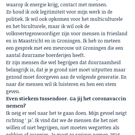
waarop ik energie krijg, contact met mensen.
Zo houd ik ook legitimiteit voor mijn werk in de
politiek. Ik wil ook opkomen voor het multiculturele
en het biculturele, maar ik wil ook de
volksvertegenwoordiger zijn voor mensen in Friesland
en in Maastricht en in Groningen. Ik heb zo meteen
een gesprek met een mevrouw uit Groningen die een
aantal duurzame boerderijen heeft.
Er zijn mensen die wel begrijpen dat duurzaamheid
belangrijk is, dat je je grond niet moet uitputten maar
gezond moet doorgeven aan de volgende generatie. En
naar die mensen wil ik luisteren en hen een stem
geven.
Even stiekem tussendoor. Ga jij het coronavaccin
nemen?
Ik neig er wel naar het te gaan doen. Mijn gevoel neigt
richting ‘ ja’. Ik vind dat we de mensen die het niet
willen of niet begrijpen, niet moeten wegzetten als
gekkies of wappies. Je moet ze serieus nemen. Wat