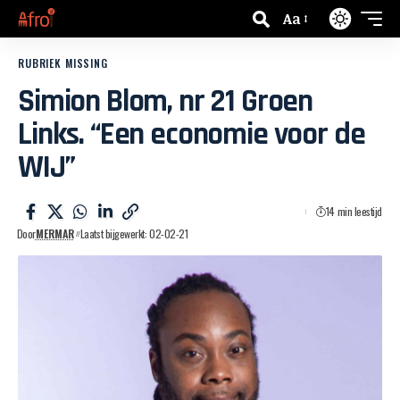
Aa
RUBRIEK MISSING
Simion Blom, nr 21 Groen
Links. “Een economie voor de
WIJ”
14 min leestijd
Door
MERMAR
Laatst bijgewerkt: 02-02-21