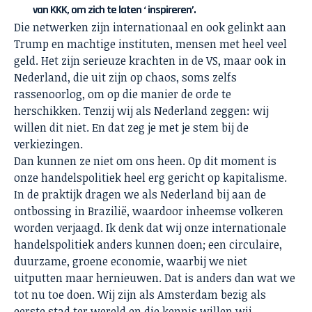
van KKK, om zich te laten ‘ inspireren’.
Die netwerken zijn internationaal en ook gelinkt aan
Trump en machtige instituten, mensen met heel veel
geld. Het zijn serieuze krachten in de VS, maar ook in
Nederland, die uit zijn op chaos, soms zelfs
rassenoorlog, om op die manier de orde te
herschikken. Tenzij wij als Nederland zeggen: wij
willen dit niet. En dat zeg je met je stem bij de
verkiezingen.
Dan kunnen ze niet om ons heen. Op dit moment is
onze handelspolitiek heel erg gericht op kapitalisme.
In de praktijk dragen we als Nederland bij aan de
ontbossing in Brazilië, waardoor inheemse volkeren
worden verjaagd. Ik denk dat wij onze internationale
handelspolitiek anders kunnen doen; een circulaire,
duurzame, groene economie, waarbij we niet
uitputten maar hernieuwen. Dat is anders dan wat we
tot nu toe doen. Wij zijn als Amsterdam bezig als
eerste stad ter wereld en die kennis willen wij