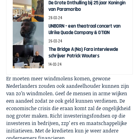
De Grote Onthulling bij 25 jaar Koningin
van Paramaribo
28-03-24
UNBORN – een theatraal concert van
Ulrike Quade Company & OTION
26-03-24
The Bridge A (No) Fara interviewde
schrijver Patrick Wouters
14-03-24
Er moeten meer windmolens komen, gewone
Nederlanders zouden ook aandeelhouder kunnen zijn
van zo’n windmolen. Geef de mensen in arme wijken
een aandeel zodat ze ook geld kunnen verdienen. De
economische crisis die eraan komt zal de ongelijkheid
nog groter maken. Richt investeringsfondsen op die
investeren in bedrijven, zzp’ ers en maatschappelijke
initiatieven. Met de kredieten kun je weer andere
ondernemers financieren.