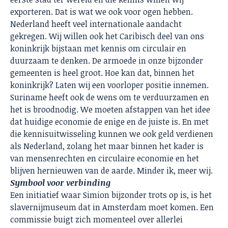
exporteren. Dat is wat we ook voor ogen hebben.
Nederland heeft veel internationale aandacht
gekregen. Wij willen ook het Caribisch deel van ons
koninkrijk bijstaan met kennis om circulair en
duurzaam te denken. De armoede in onze bijzonder
gemeenten is heel groot. Hoe kan dat, binnen het
koninkrijk? Laten wij een voorloper positie innemen.
Suriname heeft ook de wens om te verduurzamen en
het is broodnodig. We moeten afstappen van het idee
dat huidige economie de enige en de juiste is. En met
die kennisuitwisseling kunnen we ook geld verdienen
als Nederland, zolang het maar binnen het kader is
van mensenrechten en circulaire economie en het
blijven hernieuwen van de aarde. Minder ik, meer wij.
Symbool voor verbinding
Een initiatief waar Simion bijzonder trots op is, is het
slavernijmuseum dat in Amsterdam moet komen. Een
commissie buigt zich momenteel over allerlei