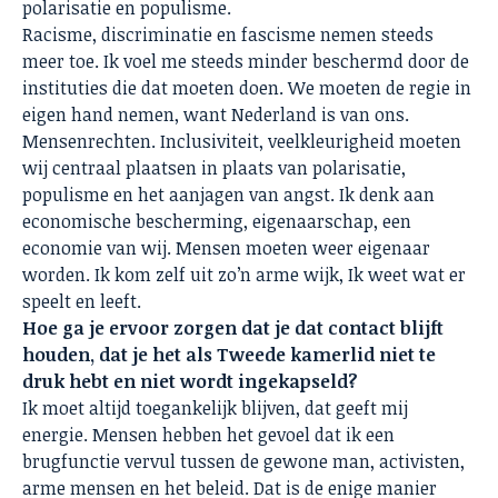
polarisatie en populisme.
Racisme, discriminatie en fascisme nemen steeds
meer toe. Ik voel me steeds minder beschermd door de
instituties die dat moeten doen. We moeten de regie in
eigen hand nemen, want Nederland is van ons.
Mensenrechten. Inclusiviteit, veelkleurigheid moeten
wij centraal plaatsen in plaats van polarisatie,
populisme en het aanjagen van angst. Ik denk aan
economische bescherming, eigenaarschap, een
economie van wij. Mensen moeten weer eigenaar
worden. Ik kom zelf uit zo’n arme wijk, Ik weet wat er
speelt en leeft.
Hoe ga je ervoor zorgen dat je dat contact blijft
houden, dat je het als Tweede kamerlid niet te
druk hebt en niet wordt ingekapseld?
Ik moet altijd toegankelijk blijven, dat geeft mij
energie. Mensen hebben het gevoel dat ik een
brugfunctie vervul tussen de gewone man, activisten,
arme mensen en het beleid. Dat is de enige manier