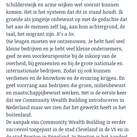
Schilderswijk en arme wijken wel vooruit kunnen
komen. Het is het systeem dat dit in stand houdt. Ik
groeide als jongetje onbewust op met de gedachte dat
het aan de mensen zelf lag, aan hun achtergrond, de
taal, het migrant zijn.
It’s a lie.
Die leugen moeten we ontzenuwen. Je hebt heel veel
kleine bedrijven en je hebt veel kleine ondernemers,
geef ze een voorkeurspositie bij de inkoop van de
overheid, bij gemeenten en bij de grote nationale en
internationale bedrijven. Zodat zij ook kunnen
verdienen en de knowhow en de ervaring krijgen. En
geef voorrang aan bedrijven die groen, milieubewust
en maatschappijbewust werken. Het is de eerste keer
dat we Community Wealth Building introduceren in
Nederland maar we zien dat het gewerkt heeft in het
buitenland.
De aanpak van Community Wealth Building is eerder
succesvol toegepast in de stad Cleveland in de VS en in
de stad Preston in Engeland. In Preston is het aandeel