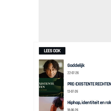
LEES OOK
Goddelijk
22-07-26
PRE-EXISTENTE RECHTEN:
13-07-26
Hiphop, identiteit en r
18-06-26