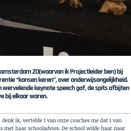
 amsterdam ZO(waarvan ik Projectleider ben) bij
rentie “kansen keren”, over onderwijsongelijkheid.
 wervelende keynote speech gaf, de spits afbijten
 bij elkaar waren.
 denk ik, vertelde 1 van onze coaches me dat 1 van
s met haar schooladvies. De school wilde haar naar