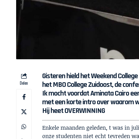
Gisteren hield het Weekend College
Delen
het MBO College Zuidoost, de confe
Ik mocht voordat Aminata Cairo een
met een korte intro over waarom we
Hij heet OVERWINNING
Enkele maanden geleden, t was in juli
onze studenten niet echt tevreden wa