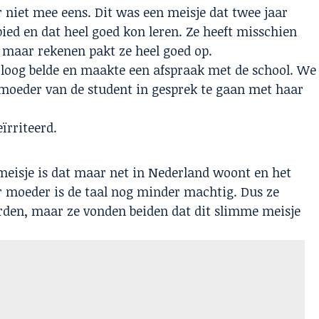
 niet mee eens. Dit was een meisje dat twee jaar
bied en dat heel goed kon leren. Ze heeft misschien
 maar rekenen pakt ze heel goed op.
loog belde en maakte een afspraak met de school. We
oeder van de student in gesprek te gaan met haar
ïrriteerd.
 meisje is dat maar net in Nederland woont en het
r moeder is de taal nog minder machtig. Dus ze
den, maar ze vonden beiden dat dit slimme meisje