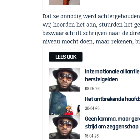
Dat ze onnodig werd achtergehouden 
Wij hoorden het aan, stuurden het ge
bezwaarschrift schrijven naar de dire
niveau mocht doen, maar rekenen, bi
LEES OOK
Internationale alliantie
herstelgelden
08-05-26
Het ontbrekende hoofds
30-04-26
Geen komma, maar gere
strijd om zeggenschap
16-04-26