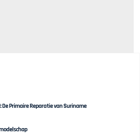
 De Primaire Reparatie van Suriname
olmodelschap