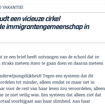
AD VAKANTIE!
dt een vicieuze cirkel
 de immigrantengemeenschap in
t ze een brief heeft ontvangen van de school dat ze
 straks meteen Havo te gaan doen en daarna meteen
rwijsongelijkheid! Tegen een systeem dat dit
ordelen tot minder, alleen omdat ze maar net in
r voor de rest van haar leven zou veroordelen, allee
 ze niet veilig was. Een systeem dat alleen ziet dat
totaal voorbijgaat aan haar slimheid. Aan haar