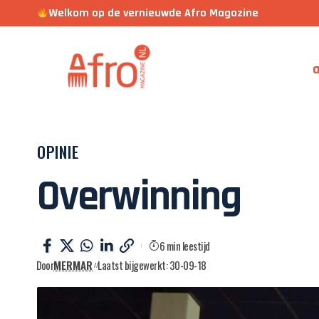
Welkom op de vernieuwde Afro Magazine
a
OPINIE
Overwinning
6 min leestijd
Door
MERMAR
Laatst bijgewerkt: 30-09-18