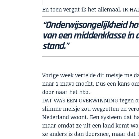
En toen vergat ik het allemaal. IK H
“
Onderwijsongelijkheid hou
van een middenklasse in
stand.”
Vorige week vertelde dit meisje me da
naar 2 mavo mocht. Dus een kans om
door naar het hbo.
DAT WAS EEN OVERWINNING tegen onde
slimme meisje zou wegzetten en vero
Nederland woont. Een systeem dat haa
maar omdat ze uit een land komt waar
ze anders is dan doorsnee, maar dat 