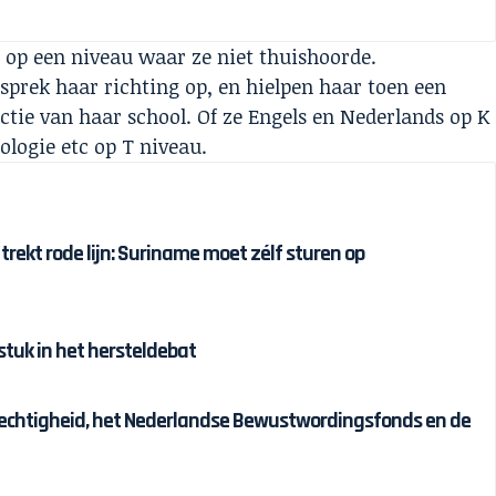
op een niveau waar ze niet thuishoorde.
sprek haar richting op, en hielpen haar toen een
ctie van haar school. Of ze Engels en Nederlands op K
ologie etc op T niveau.
 trekt rode lijn: Suriname moet zélf sturen op
tuk in het hersteldebat
chtigheid, het Nederlandse Bewustwordingsfonds en de