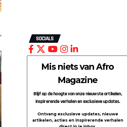
SOCIALS
Mis niets van Afro
Magazine
Blijf op de hoogte van onze nieuwste artikelen,
inspirerende verhalen en exclusieve updates.
Ontvang exclusieve updates, nieuwe
artikelen, acties en inspirerende verhalen
direct in je inbox.