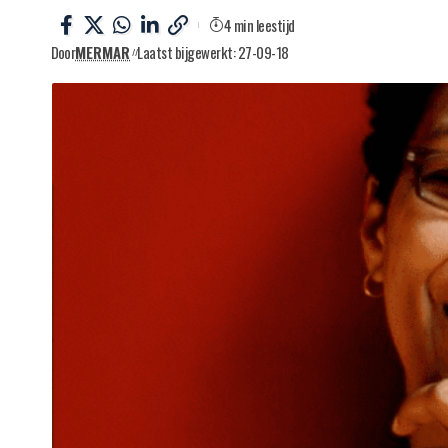
4 min leestijd
Door
MERMAR
Laatst bijgewerkt: 27-09-18