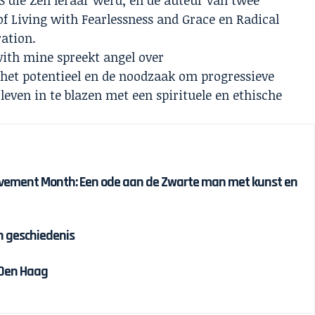
of Living with Fearlessness and Grace en Radical
ation.
with mine spreekt angel over
 het potentieel en de noodzaak om progressieve
even in te blazen met een spirituele en ethische
ievement Month: Een ode aan de Zwarte man met kunst en
n geschiedenis
 Den Haag