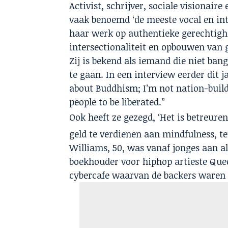
Activist, schrijver, sociale visionai
vaak benoemd ‘de meeste vocal en int
haar werk op authentieke gerechtighei
intersectionaliteit en opbouwen van 
Zij is bekend als iemand die niet ban
te gaan. In een interview eerder dit ja
about Buddhism; I’m not nation-build
people to be liberated.”
Ook heeft ze gezegd, ‘Het is betreuren
geld te verdienen aan mindfulness, te
Williams, 50, was vanaf jonges aan al 
boekhouder voor hiphop artieste Que
cybercafe waarvan de backers waren