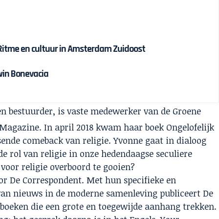
 Ritme en cultuur in Amsterdam Zuidoost
win Bonevacia
en bestuurder, is vaste medewerker van de Groene
agazine. In april 2018 kwam haar boek Ongelofelijk
ssende comeback van religie. Yvonne gaat in dialoog
e rol van religie in onze hedendaagse seculiere
 voor religie overboord te gooien?
oor De Correspondent. Met hun specifieke en
 van nieuws in de moderne samenleving publiceert De
 boeken die een grote en toegewijde aanhang trekken.