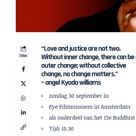
“Love and justice are not two.
Delen
Without inner change, there can be
outer change; without collective
change, no change matters.”
– angel Kyodo williams
zondag 30 september in
Eye Filmmusuem in Amsterdam
als onderdeel van het 13e Buddhist
Tijd: 15.30