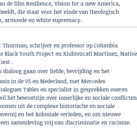
n de film Resilience, Vision for a new America,
beeldt, die staat voor het einde van theologisch
uik, armoede en white supremacy.
t Thurman, schrijver en professor op Columbia
de Black Youth Project en Xiuhtezcatl Martinez, Nativ
iest .
 dialoog gaan over liefde, bevrijding en het
asis in de VS en Nederland, met Mercedes
ialogues Tables en specialist in gesprekken voeren
il het bewustzijn over innerlijke en sociale conflicten
tkomen uit de complexe historische en sociale
vernij en het koloniale verleden, en om nieuwe
t een samenleving vrij van discriminatie en racisme.