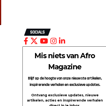
SOCIALS
Mis niets van Afro
Magazine
Blijf op de hoogte van onze nieuwste artikelen,
inspirerende verhalen en exclusieve updates.
Ontvang exclusieve updates, nieuwe
artikelen, acties en inspirerende verhalen
direct in je inbox.