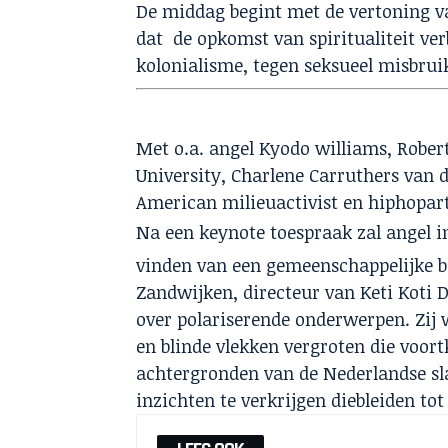
De middag begint met de vertoning va
dat de opkomst van spiritualiteit ver
kolonialisme, tegen seksueel misbr
Met o.a. angel Kyodo williams, Rober
University, Charlene Carruthers van 
American milieuactivist en hiphopart
Na een keynote toespraak zal angel in
vinden van een gemeenschappelijke b
Zandwijken, directeur van Keti Koti D
over polariserende onderwerpen. Zij w
en blinde vlekken vergroten die voor
achtergronden van de Nederlandse sla
inzichten te verkrijgen diebleiden to