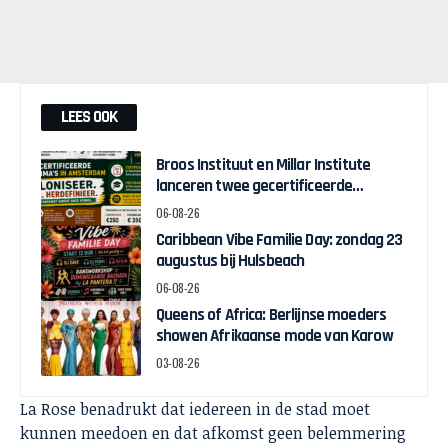
LEES OOK
Broos Instituut en Millar Institute
lanceren twee gecertificeerde
Afrocentrische opleidingen in
06-08-26
Amsterdam
Caribbean Vibe Familie Day: zondag 23
augustus bij Hulsbeach
06-08-26
Queens of Africa: Berlijnse moeders
showen Afrikaanse mode van Karow
03-08-26
La Rose benadrukt dat iedereen in de stad moet
kunnen meedoen en dat afkomst geen belemmering