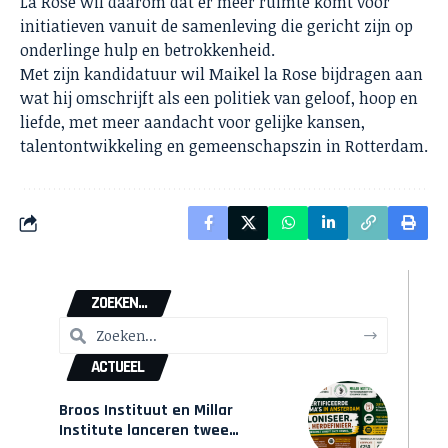
La Rose wil daarom dat er meer ruimte komt voor
initiatieven vanuit de samenleving die gericht zijn op
onderlinge hulp en betrokkenheid.
Met zijn kandidatuur wil Maikel la Rose bijdragen aan
wat hij omschrijft als een politiek van geloof, hoop en
liefde, met meer aandacht voor gelijke kansen,
talentontwikkeling en gemeenschapszin in Rotterdam.
ZOEKEN...
ACTUEEL
Broos Instituut en Millar
Institute lanceren twee