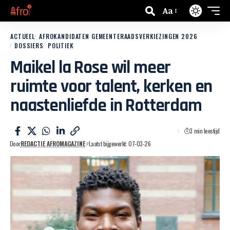
Aa
ACTUEEL
AFROKANDIDATEN GEMEENTERAADSVERKIEZINGEN 2026
DOSSIERS
POLITIEK
Maikel la Rose wil meer
ruimte voor talent, kerken en
naastenliefde in Rotterdam
3 min leestijd
Door
REDACTIE AFROMAGAZINE
Laatst bijgewerkt: 07-03-26