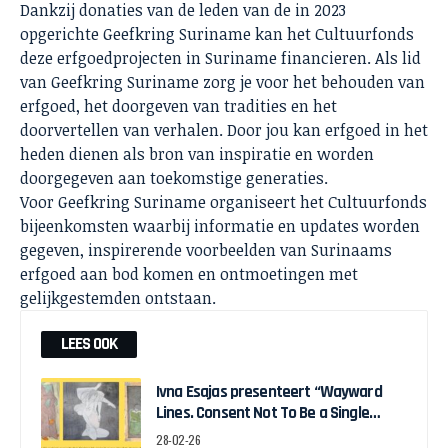
Dankzij donaties van de leden van de in 2023
opgerichte Geefkring Suriname kan het Cultuurfonds
deze erfgoedprojecten in Suriname financieren. Als lid
van Geefkring Suriname zorg je voor het behouden van
erfgoed, het doorgeven van tradities en het
doorvertellen van verhalen. Door jou kan erfgoed in het
heden dienen als bron van inspiratie en worden
doorgegeven aan toekomstige generaties.
Voor Geefkring Suriname organiseert het Cultuurfonds
bijeenkomsten waarbij informatie en updates worden
gegeven, inspirerende voorbeelden van Surinaams
erfgoed aan bod komen en ontmoetingen met
gelijkgestemden ontstaan.
LEES OOK
Ivna Esajas presenteert “Wayward
Lines. Consent Not To Be a Single
Being” in Stedelijk Museum
28-02-26