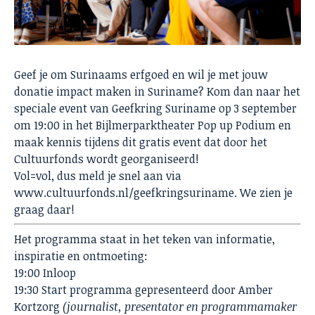
Geef je om Surinaams erfgoed en wil je met jouw
donatie impact maken in Suriname? Kom dan naar het
speciale event van Geefkring Suriname op 3 september
om 19:00 in het Bijlmerparktheater Pop up Podium en
maak kennis tijdens dit gratis event dat door het
Cultuurfonds wordt georganiseerd!
Vol=vol, dus meld je snel aan via
www.cultuurfonds.nl/geefkringsuriname
. We zien je
graag daar!
Het programma staat in het teken van informatie,
inspiratie en ontmoeting:
19:00 Inloop
19:30 Start programma gepresenteerd door Amber
Kortzorg
(journalist, presentator en programmamaker