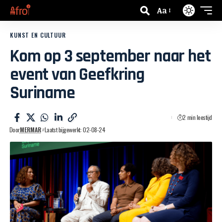
Aa
KUNST EN CULTUUR
Kom op 3 september naar het
event van Geefkring
Suriname
2 min leestijd
Door
MERMAR
Laatst bijgewerkt: 02-08-24