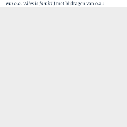
van o.a. ‘Alles is famiri’)
met bijdragen van o.a.: