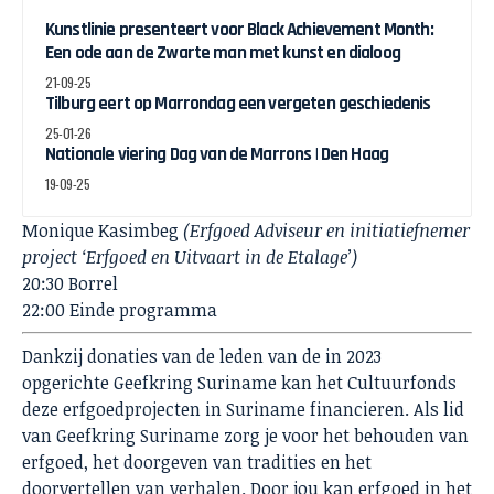
Kunstlinie presenteert voor Black Achievement Month:
Een ode aan de Zwarte man met kunst en dialoog
21-09-25
Tilburg eert op Marrondag een vergeten geschiedenis
25-01-26
Nationale viering Dag van de Marrons | Den Haag
19-09-25
Monique Kasimbeg
(Erfgoed Adviseur en initiatiefnemer
project ‘Erfgoed en Uitvaart in de Etalage’)
20:30 Borrel
22:00 Einde programma
Dankzij donaties van de leden van de in 2023
opgerichte Geefkring Suriname kan het Cultuurfonds
deze erfgoedprojecten in Suriname financieren. Als lid
van Geefkring Suriname zorg je voor het behouden van
erfgoed, het doorgeven van tradities en het
doorvertellen van verhalen. Door jou kan erfgoed in het