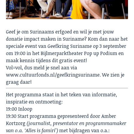
Geef je om Surinaams erfgoed en wil je met jouw
donatie impact maken in Suriname? Kom dan naar het
speciale event van Geefkring Suriname op 3 september
om 19:00 in het Bijlmerparktheater Pop up Podium en
maak kennis tijdens dit gratis event!
Vol=vol, dus meld je snel aan via
www.cultuurfonds.nl/geefkringsuriname
. We zien je
graag daar!
Het programma staat in het teken van informatie,
inspiratie en ontmoeting:
19:00 Inloop
19:30 Start programma gepresenteerd door Amber
Kortzorg
(journalist, presentator en programmamaker
van o.a. ‘Alles is famiri’)
met bijdragen van o.a.: