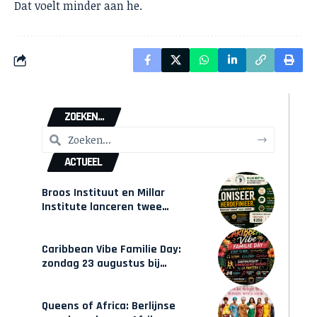
Dat voelt minder aan he.
ZOEKEN...
ACTUEEL
Broos Instituut en Millar
Institute lanceren twee
gecertificeerde Afrocentrische
opleidingen in Amsterdam
Caribbean Vibe Familie Day:
zondag 23 augustus bij
Hulsbeach
Queens of Africa: Berlijnse