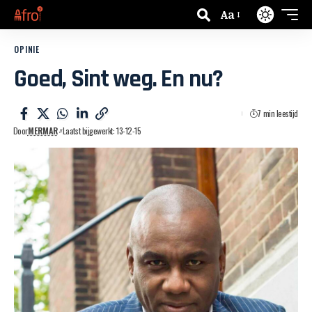
Aa
OPINIE
Goed, Sint weg. En nu?
7 min leestijd
Door
MERMAR
Laatst bijgewerkt: 13-12-15