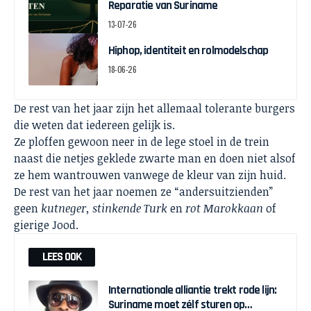
Reparatie van Suriname
13-07-26
Hiphop, identiteit en rolmodelschap
18-06-26
De rest van het jaar zijn het allemaal tolerante burgers
die weten dat iedereen gelijk is.
Ze ploffen gewoon neer in de lege stoel in de trein
naast die netjes geklede zwarte man en doen niet alsof
ze hem wantrouwen vanwege de kleur van zijn huid.
De rest van het jaar noemen ze “andersuitzienden”
geen
kutneger, stinkende Turk
en
rot Marokkaan
of
gierige Jood.
LEES OOK
Internationale alliantie trekt rode lijn:
Suriname moet zélf sturen op