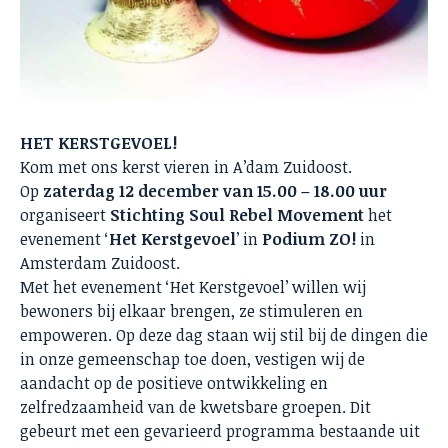
HET KERSTGEVOEL!
Kom met ons kerst vieren in A’dam Zuidoost.
Op
zaterdag 12 december van 15.00 – 18.00 uur
organiseert
Stichting Soul Rebel Movement
het
evenement ‘
Het Kerstgevoel
’ in
Podium ZO!
in
Amsterdam Zuidoost.
Met het evenement ‘Het Kerstgevoel’ willen wij
bewoners bij elkaar brengen, ze stimuleren en
empoweren. Op deze dag staan wij stil bij de dingen die
in onze gemeenschap toe doen, vestigen wij de
aandacht op de positieve ontwikkeling en
zelfredzaamheid van de kwetsbare groepen. Dit
gebeurt met een gevarieerd programma bestaande uit