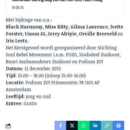
19-09-25
Met bijdrage van o.a.:
Black Harmony, Miss Kitty, Gilma Laurence, Ivette
Forster, Unom JG, Jerry Afriyie, Orville Breeveld
en
Iris Leetz.
Het Kerstgevoel wordt georganiseerd door Stichting
Soul Rebel Movement i.s.m. POZO, Stadsdeel Zuidoost,
Buurt Ambassadeurs Zuidoost en Podium ZO!
Datum:
12 december 2015
Tijd:
15.00 – 18.00 (inloop 15.00-16.00)
Locatie:
Podium ZO! Frissenstein 78 1102 AP
Amsterdam
Leeftijd:
jong en oud
Entree:
Gratis