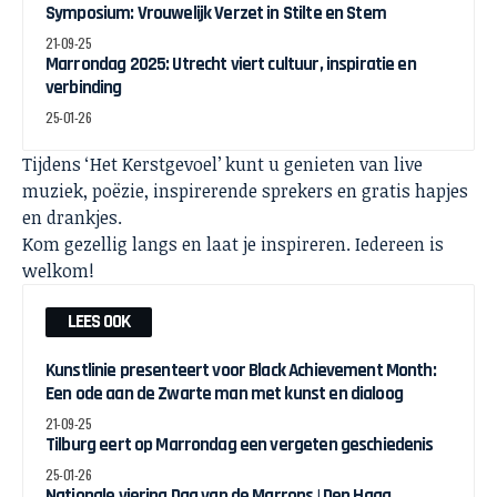
Symposium: Vrouwelijk Verzet in Stilte en Stem
21-09-25
Marrondag 2025: Utrecht viert cultuur, inspiratie en
verbinding
25-01-26
Tijdens ‘Het Kerstgevoel’ kunt u genieten van live
muziek, poëzie, inspirerende sprekers en gratis hapjes
en drankjes.
Kom gezellig langs en laat je inspireren. Iedereen is
welkom!
LEES OOK
Kunstlinie presenteert voor Black Achievement Month:
Een ode aan de Zwarte man met kunst en dialoog
21-09-25
Tilburg eert op Marrondag een vergeten geschiedenis
25-01-26
Nationale viering Dag van de Marrons | Den Haag