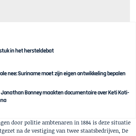
tuk in het hersteldebat
ole nee: Suriname moet zijn eigen ontwikkeling bepalen
n Jonathan Bonney maakten documentaire over Keti Koti-
ana
en door politie ambtenaren in 1884 is deze situatie
gezet na de vestiging van twee staatsbedrijven, De