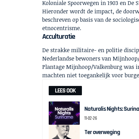
Koloniale Spoorwegen in 1903 en De 
Hieronder wordt de impact, de doorwe
beschreven op basis van de sociologi
etnocentrisme.
Acculturatie
De strakke militaire- en politie disc
Nederlandse bewoners van Mijnhoop/
Plantage Mijnhoop/Valkenburg was i
machten niet toegankelijk voor burge
LEES OOK
Naturalis Nights: Suri
11-02-26
Ter overweging