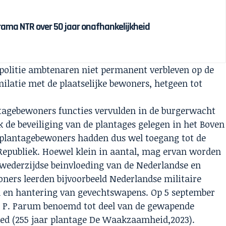
drama NTR over 50 jaar onafhankelijkheid
 politie ambtenaren niet permanent verbleven op de
ilatie met de plaatselijke bewoners, hetgeen tot
ntagebewoners functies vervulden in de burgerwacht
 de beveiliging van de plantages gelegen in het Boven
n plantagebewoners hadden dus wel toegang tot de
t Republiek. Hoewel klein in aantal, mag ervan worden
 wederzijdse beinvloeding van de Nederlandse en
oners leerden bijvoorbeeld Nederlandse militaire
 en hantering van gevechtswapens. Op 5 september
en P. Parum benoemd tot deel van de gewapende
ed (255 jaar plantage De Waakzaamheid,2023).