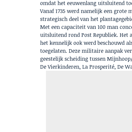
omdat het eeuwenlang uitsluitend toe
Vanaf 1735 werd namelijk een grote mi
strategisch deel van het plantagegeb
Met een capaciteit van 100 man con
uitsluitend rond Post Republiek. Het
het kennelijk ook werd beschouwd al
toegelaten. Deze militaire aanpak ve
geestelijk scheiding tussen Mijnhoop
De Vierkinderen, La Prosperité, De W