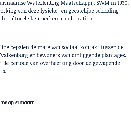
Surinaamse Waterleiding Maatschappij, SWM in 1930.
rking van deze fysieke- en geestelijke scheiding
sch-culturele kenmerken acculturatie en
ipline bepalen de mate van sociaal kontakt tussen de
Valkenburg en bewoners van omliggende plantages.
n de periode van overheersing door de gewapende
rs.
name op 21 maart