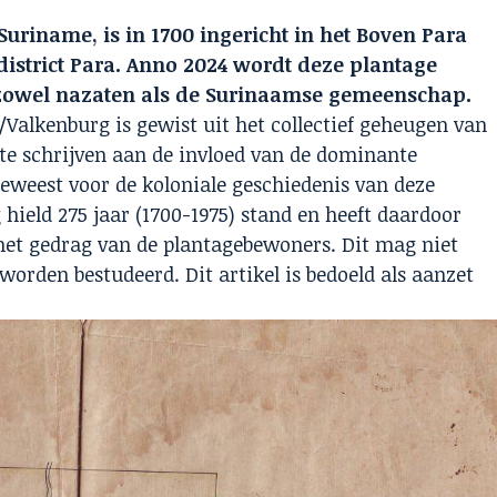
riname, is in 1700 ingericht in het Boven Para
t district Para. Anno 2024 wordt deze plantage
zowel nazaten als de Surinaamse gemeenschap.
lkenburg is gewist uit het collectief geheugen van
te schrijven aan de invloed van de dominante
geweest voor de koloniale geschiedenis van deze
 hield 275 jaar (1700-1975) stand en heeft daardoor
 het gedrag van de plantagebewoners. Dit mag niet
orden bestudeerd. Dit artikel is bedoeld als aanzet