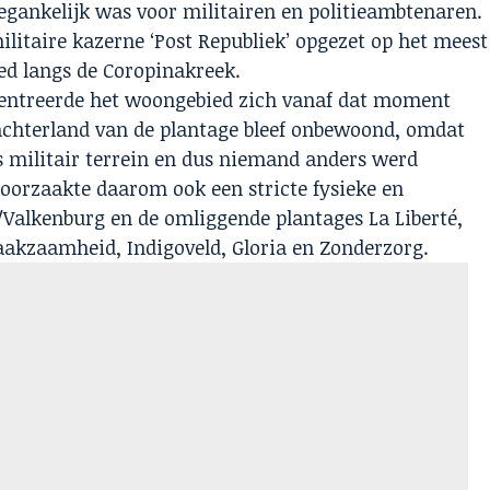
gankelijk was voor militairen en politieambtenaren.
litaire kazerne ‘Post Republiek’ opgezet op het meest
ied langs de Coropinakreek.
centreerde het woongebied zich vanaf dat moment
 achterland van de plantage bleef onbewoond, omdat
s militair terrein en dus niemand anders werd
roorzaakte daarom ook een stricte fysieke en
/Valkenburg en de omliggende plantages La Liberté,
aakzaamheid, Indigoveld, Gloria en Zonderzorg.