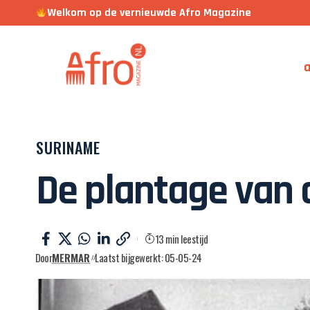
Welkom op de vernieuwde Afro Magazine
a
SURINAME
De plantage van d
13 min leestijd
Door
MERMAR
Laatst bijgewerkt: 05-05-24