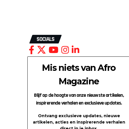
SOCIALS
Mis niets van Afro
Magazine
Blijf op de hoogte van onze nieuwste artikelen,
inspirerende verhalen en exclusieve updates.
Ontvang exclusieve updates, nieuwe
artikelen, acties en inspirerende verhalen
direct in je inbox.