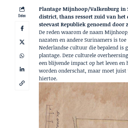
Plantage Mijnhoop/Valkenburg in Su
Delen
district, thans ressort zuid van he
steevast Republiek genoemd door 
De reden waarom de naam Mijnhoop/Va
nazaten en andere Surinamers is toe 
Nederlandse cultuur die bepalend is 
plantage. Deze culturele overheersing
een blijvende impact op het leven en
worden onderschat, maar moet juist w
hiertoe.