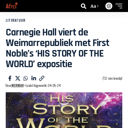
Aa
LITERATUUR
Carnegie Hall viert de
Weimarrepubliek met First
Noble’s ‘HIS STORY OF THE
WORLD’ expositie
2 min leestijd
Door
MERMAR
Laatst bijgewerkt: 04-05-24