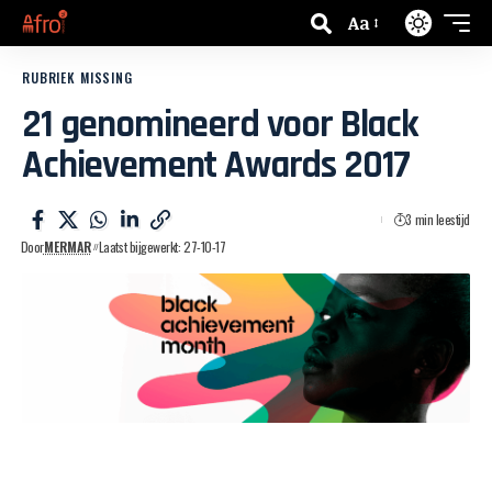
Aa
RUBRIEK MISSING
21 genomineerd voor Black
Achievement Awards 2017
3 min leestijd
Door
MERMAR
Laatst bijgewerkt: 27-10-17