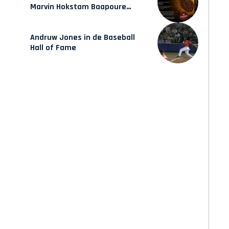
Marvin Hokstam Baapoure
verschijnt vrijdag
Andruw Jones in de Baseball
Hall of Fame