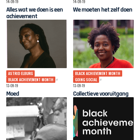
14-09-19
14-09-19
Alles wat we doen is een
We moeten het zelf doen
achievement
ASTRID ELBURG
BLACK ACHIEVEMENT MONTH
BLACK ACHIEVEMENT MONTH
GOING SOCIAL
13-09-19
13-09-19
Moed
Collectieve vooruitgang