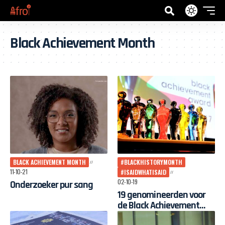
Black Achievement Month
BLACK ACHIEVEMENT MONTH
#BLACKHISTORYMONTH
11-10-21
#ISAIDWHATISAID
02-10-19
Onderzoeker pur sang
19 genomineerden voor
de Black Achievement
Award