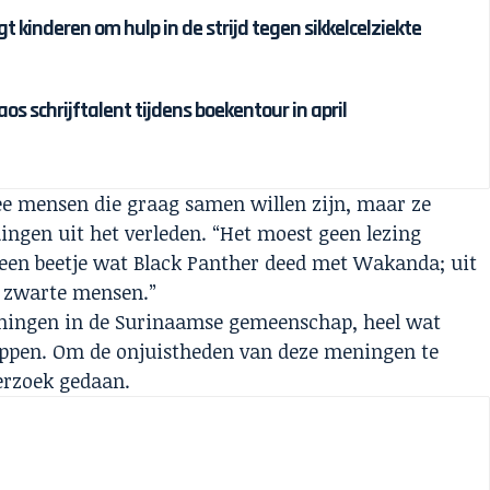
t kinderen om hulp in de strijd tegen sikkelcelziekte
s schrijftalent tijdens boekentour in april
wee mensen die graag samen willen zijn, maar ze
ngen uit het verleden. “Het moest geen lezing
 een beetje wat Black Panther deed met Wakanda; uit
n zwarte mensen.”
eningen in de Surinaamse gemeenschap, heel wat
oppen. Om de onjuistheden van deze meningen te
derzoek gedaan.