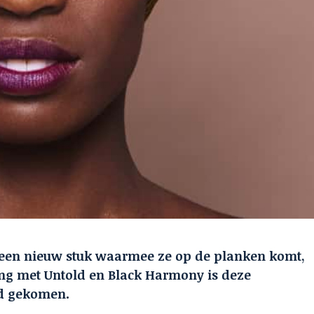
j een nieuw stuk waarmee ze op de planken komt,
 met Untold en Black Harmony is deze
nd gekomen.