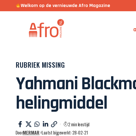
Welkom op de vernieuwde Afro Magazine
a
RUBRIEK MISSING
Yahmani Blackman
helingmiddel
2 min leestijd
Door
MERMAR
Laatst bijgewerkt: 28-02-21