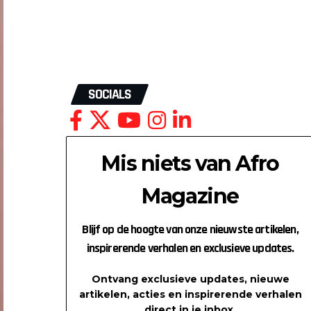
SOCIALS
Mis niets van Afro
Magazine
Blijf op de hoogte van onze nieuwste artikelen,
inspirerende verhalen en exclusieve updates.
Ontvang exclusieve updates, nieuwe
artikelen, acties en inspirerende verhalen
direct in je inbox.