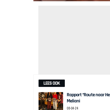
LEES OOK
Rapport “Route naar H
Meliani
08-04-24