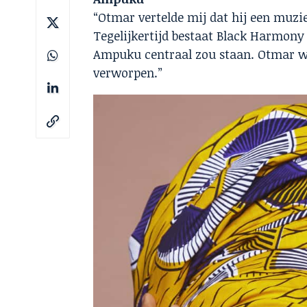
“Otmar vertelde mij dat hij een muz
Tegelijkertijd bestaat Black Harmony 
Ampuku centraal zou staan. Otmar w
verworpen.”