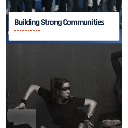
Building Strong Communities