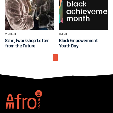
20-04-18
11-10-16
Schrijfworkshop ‘Letter
Black Empowerment
from the Future
Youth Day
11-10-16
11-10-16