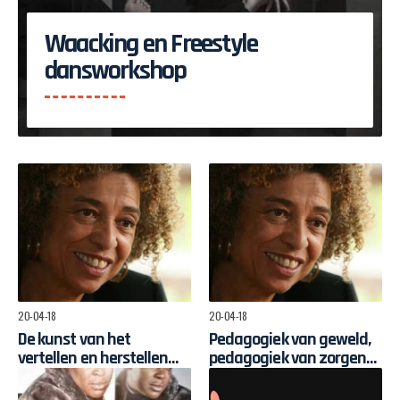
Waacking en Freestyle
dansworkshop
20-04-18
20-04-18
De kunst van het
Pedagogiek van geweld,
vertellen en herstellen
pedagogiek van zorgen
van klimaatpolitiek
voor