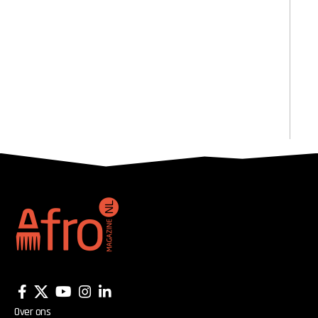
Over ons