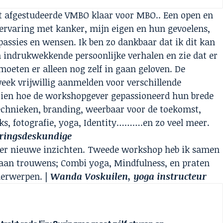
t afgestudeerde VMBO klaar voor MBO.. Een open en
 ervaring met kanker, mijn eigen en hun gevoelens,
 passies en wensen. Ik ben zo dankbaar dat ik dit kan
n indrukwekkende persoonlijke verhalen en zie dat er
 moeten er alleen nog zelf in gaan geloven. De
eek vrijwillig aanmelden voor verschillende
zien hoe de workshopgever gepassioneerd hun brede
echnieken, branding, weerbaar voor de toekomst,
ks, fotografie, yoga, Identity……….en zo veel meer.
aringsdeskundige
weer nieuwe inzichten. Tweede workshop heb ik samen
daan trouwens; Combi yoga, Mindfulness, en praten
derwerpen. |
Wanda Voskuilen, yoga instructeur