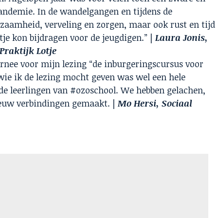
andemie. In de wandelgangen en tijdens de
zaamheid, verveling en zorgen, maar ook rust en tijd
entje kon bijdragen voor de jeugdigen.” |
Laura Jonis,
Praktijk Lotje
urnee voor mijn lezing “de inburgeringscursus voor
wie ik de lezing mocht geven was wel een hele
 de leerlingen van #ozoschool. We hebben gelachen,
euw verbindingen gemaakt. |
Mo Hersi, Sociaal