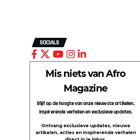
SOCIALS
Mis niets van Afro
Magazine
Blijf op de hoogte van onze nieuwste artikelen,
inspirerende verhalen en exclusieve updates.
Ontvang exclusieve updates, nieuwe
artikelen, acties en inspirerende verhalen
direct in je inbox.