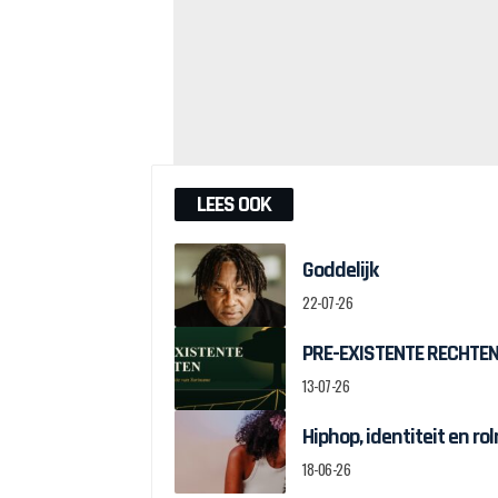
LEES OOK
Goddelijk
22-07-26
PRE-EXISTENTE RECHTEN:
13-07-26
Hiphop, identiteit en r
18-06-26