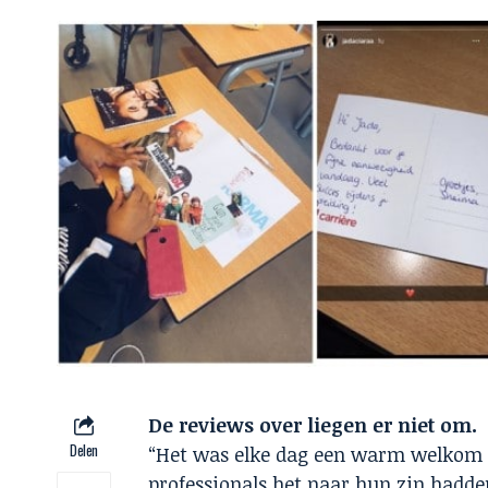
De reviews over liegen er niet om.
Delen
“Het was elke dag een warm welkom op
professionals het naar hun zin hadde