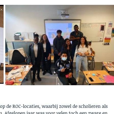
 de ROC-locaties, waarbij zowel de scholieren als
n. Afgelopen jaar was voor velen toch een zware en