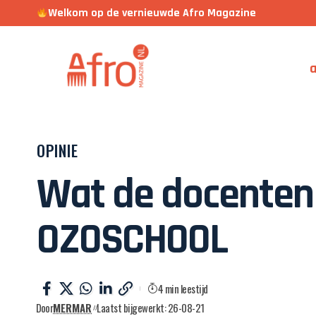
Welkom op de vernieuwde Afro Magazine
a
OPINIE
Wat de docenten
OZOSCHOOL
4 min leestijd
Door
MERMAR
Laatst bijgewerkt: 26-08-21