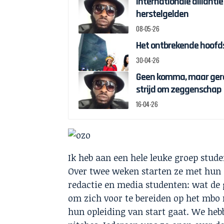
Internationale alliantie
herstelgelden
08-05-26
Het ontbrekende hoofds
30-04-26
Geen komma, maar gere
strijd om zeggenschap
16-04-26
Ik heb aan een hele leuke groep stud
Over twee weken starten ze met hun 
redactie en media studenten: wat de g
om zich voor te bereiden op het mbo 
hun opleiding van start gaat. We he