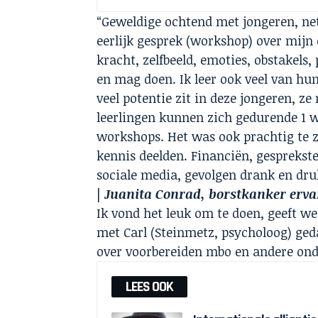
“Geweldige ochtend met jongeren, ne
eerlijk gesprek (workshop) over mijn
kracht, zelfbeeld, emoties, obstakels,
en mag doen. Ik leer ook veel van hu
veel potentie zit in deze jongeren, ze
leerlingen kunnen zich gedurende 1 w
workshops. Het was ook prachtig te 
kennis deelden. Financiën, gesprekst
sociale media, gevolgen drank en dru
|
Juanita Conrad, borstkanker erv
Ik vond het leuk om te doen, geeft 
met Carl (Steinmetz, psycholoog) ge
over voorbereiden mbo en andere on
LEES OOK