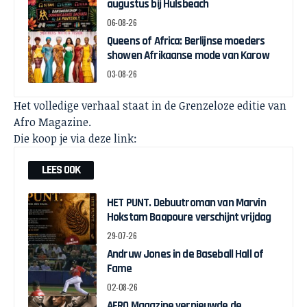
augustus bij Hulsbeach
06-08-26
Queens of Africa: Berlijnse moeders
showen Afrikaanse mode van Karow
03-08-26
Het volledige verhaal staat in de Grenzeloze editie van
Afro Magazine.
Die koop je via deze link:
LEES OOK
HET PUNT. Debuutroman van Marvin
Hokstam Baapoure verschijnt vrijdag
29-07-26
Andruw Jones in de Baseball Hall of
Fame
02-08-26
AFRO Magazine vernieuwde de