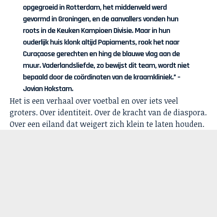
opgegroeid in Rotterdam, het middenveld werd
gevormd in Groningen, en de aanvallers vonden hun
roots in de Keuken Kampioen Divisie. Maar in hun
ouderlijk huis klonk altijd Papiaments, rook het naar
Curaçaose gerechten en hing de blauwe vlag aan de
muur. Vaderlandsliefde, zo bewijst dit team, wordt niet
bepaald door de coördinaten van de kraamkliniek.” –
Jovian Hokstam.
Het is een verhaal over voetbal en over iets veel
groters. Over identiteit. Over de kracht van de diaspora.
Over een eiland dat weigert zich klein te laten houden.