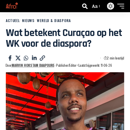
Aa
ACTUEEL
NIEUWS
WERELD & DIASPORA
Wat betekent Curaçao op het
WK voor de diaspora?
2 min leestijd
Door
MARVIN HOKSTAM BAAPOURE
- Publisher/Editor
Laatst bijgewerkt: 11-06-26