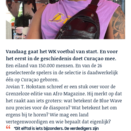
Vandaag gaat het WK voetbal van start. En voor
het eerst in de geschiedenis doet Curaçao mee.
Een eiland van 150.000 mensen. En van de 26
geselecteerde spelers in de selectie is daadwerkelijk
één op Curaçao geboren.
Jovian T. Hokstam schreef er een stuk over voor de
Grenzeloze editie van Afro Magazine. Hij merkt op dat
het raakt aan iets groters: wat betekent de Blue Wave
nou precies voor de diaspora? Wat betekent het om
ergens bij te horen? Wie mag een land
vertegenwoordigen en wie bepaalt dat eigenlijk?
“Dit elftal is iets bijzonders. De verdedigers zijn