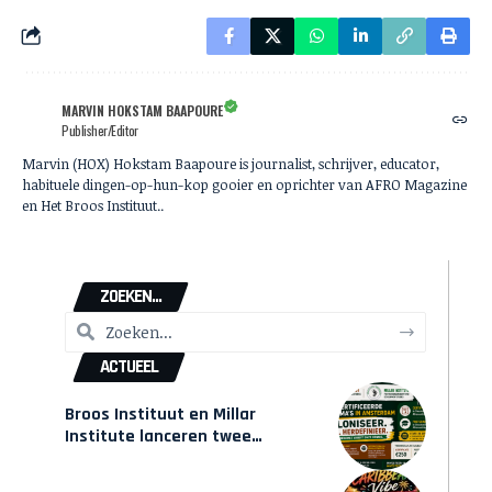
MARVIN HOKSTAM BAAPOURE
Publisher/Editor
Marvin (HOX) Hokstam Baapoure is journalist, schrijver, educator,
habituele dingen-op-hun-kop gooier en oprichter van AFRO Magazine
en Het Broos Instituut..
ZOEKEN...
ACTUEEL
Broos Instituut en Millar
Institute lanceren twee
gecertificeerde Afrocentrische
opleidingen in Amsterdam