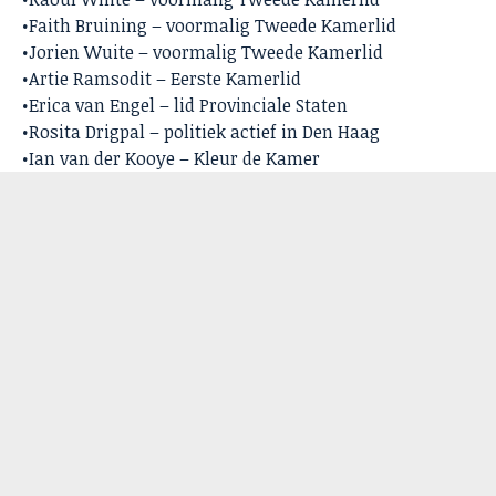
•Faith Bruining – voormalig Tweede Kamerlid
•Jorien Wuite – voormalig Tweede Kamerlid
•Artie Ramsodit – Eerste Kamerlid
•Erica van Engel – lid Provinciale Staten
•Rosita Drigpal – politiek actief in Den Haag
•Ian van der Kooye – Kleur de Kamer