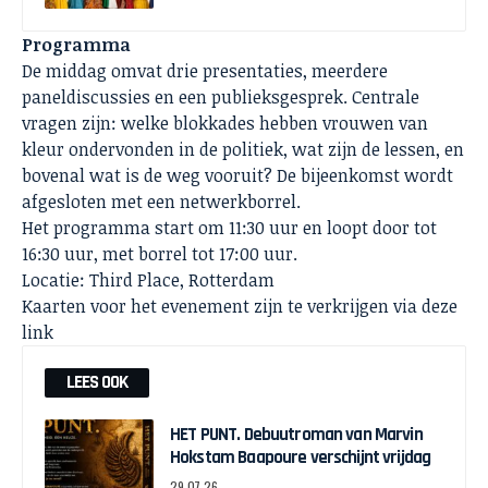
Programma
De middag omvat drie presentaties, meerdere
paneldiscussies en een publieksgesprek. Centrale
vragen zijn: welke blokkades hebben vrouwen van
kleur ondervonden in de politiek, wat zijn de lessen, en
bovenal wat is de weg vooruit? De bijeenkomst wordt
afgesloten met een netwerkborrel.
Het programma start om 11:30 uur en loopt door tot
16:30 uur, met borrel tot 17:00 uur.
Locatie: Third Place, Rotterdam
Kaarten voor het evenement zijn te verkrijgen via
deze
link
LEES OOK
HET PUNT. Debuutroman van Marvin
Hokstam Baapoure verschijnt vrijdag
29-07-26