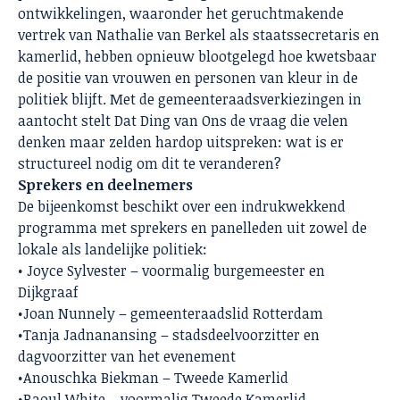
ontwikkelingen, waaronder het geruchtmakende
vertrek van Nathalie van Berkel als staatssecretaris en
kamerlid, hebben opnieuw blootgelegd hoe kwetsbaar
de positie van vrouwen en personen van kleur in de
politiek blijft. Met de gemeenteraadsverkiezingen in
aantocht stelt Dat Ding van Ons de vraag die velen
denken maar zelden hardop uitspreken: wat is er
structureel nodig om dit te veranderen?
Sprekers en deelnemers
De bijeenkomst beschikt over een indrukwekkend
programma met sprekers en panelleden uit zowel de
lokale als landelijke politiek:
• Joyce Sylvester – voormalig burgemeester en
Dijkgraaf
•Joan Nunnely – gemeenteraadslid Rotterdam
•Tanja Jadnanansing – stadsdeelvoorzitter en
dagvoorzitter van het evenement
•Anouschka Biekman – Tweede Kamerlid
•Raoul White – voormalig Tweede Kamerlid