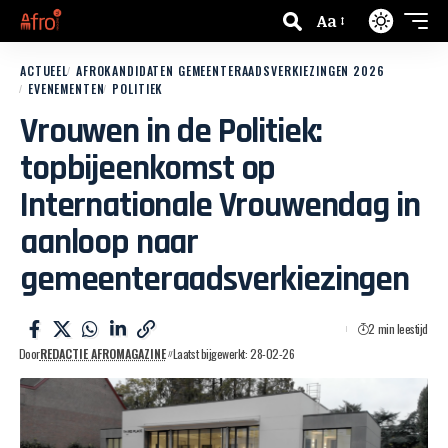
Aa
ACTUEEL
AFROKANDIDATEN GEMEENTERAADSVERKIEZINGEN 2026
EVENEMENTEN
POLITIEK
Vrouwen in de Politiek:
topbijeenkomst op
Internationale Vrouwendag in
aanloop naar
gemeenteraadsverkiezingen
2 min leestijd
Door
REDACTIE AFROMAGAZINE
Laatst bijgewerkt: 28-02-26