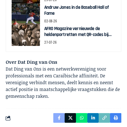
Andruw Jones in de Baseball Hall of
Fame
02-08-26
AFRO Magazine vernieuwde de
heldenportretten met QR-codes bij
Assin Manso
27-07-26
Over Dat Ding van Ons
Dat Ding van Ons is een netwerkvereniging voor
professionals met een Caraïbische affiniteit. De
vereniging verbindt mensen, deelt kennis en neemt
actief positie in maatschappelijke vraagstukken die de
gemeenschap raken.