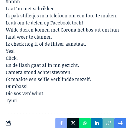
Shhhh.
Laat ‘m niet schrikken.
Ik pak stilletjes m’n telefoon om een foto te maken.
Leuk om te delen op Facebook toch!
Wilde dieren komen met Corona het bos uit om hun
land weer te claimen
Ik check nog ff of de flitser aanstaat.
Yes!
Click.
En de flash gaat af in mn gezicht.
Camera stond achterstevoren.
Ik maakte een selfie Verblindde mezelf.
Dumbass!
Die vos verdwijnt.
Tyuri