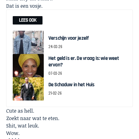
Dat is een vosje.
LEES OOK
Verschijn voor jezelf
24-03-26
Het geld is er. De vraag is: wie weet
ervan?
07-03-26
De Schaduw in het Huis
21-02-26
Cute as hell.
Zoekt naar wat te eten.
Shit, wat leuk.
Wow.