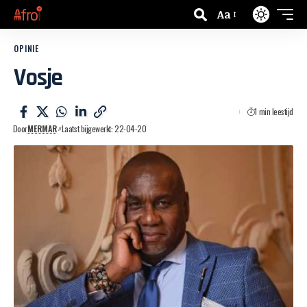
Aa
OPINIE
Vosje
1 min leestijd
Door
MERMAR
Laatst bijgewerkt: 22-04-20