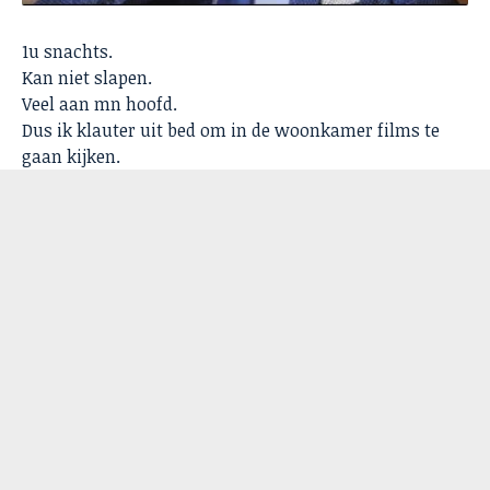
1u snachts.
Kan niet slapen.
Veel aan mn hoofd.
Dus ik klauter uit bed om in de woonkamer films te
gaan kijken.