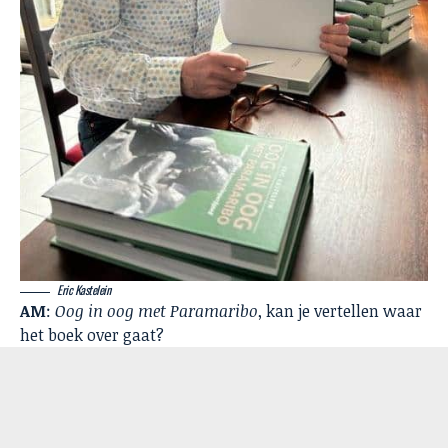
Eric Kastelein
AM
:
Oog in oog met Paramaribo
, kan je vertellen waar
het boek over gaat?