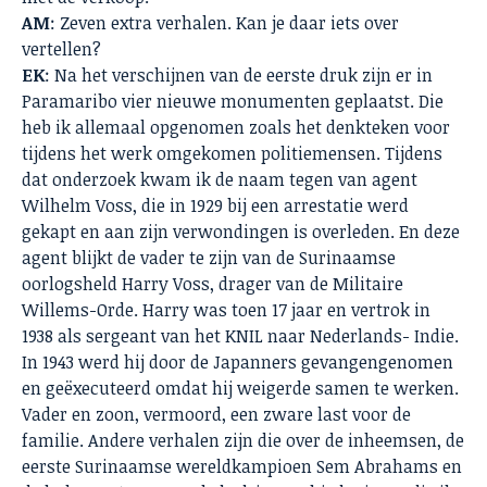
AM
: Zeven extra verhalen. Kan je daar iets over
vertellen?
EK
: Na het verschijnen van de eerste druk zijn er in
Paramaribo vier nieuwe monumenten geplaatst. Die
heb ik allemaal opgenomen zoals het denkteken voor
tijdens het werk omgekomen politiemensen. Tijdens
dat onderzoek kwam ik de naam tegen van agent
Wilhelm Voss, die in 1929 bij een arrestatie werd
gekapt en aan zijn verwondingen is overleden. En deze
agent blijkt de vader te zijn van de Surinaamse
oorlogsheld Harry Voss, drager van de Militaire
Willems-Orde. Harry was toen 17 jaar en vertrok in
1938 als sergeant van het KNIL naar Nederlands- Indie.
In 1943 werd hij door de Japanners gevangengenomen
en geëxecuteerd omdat hij weigerde samen te werken.
Vader en zoon, vermoord, een zware last voor de
familie. Andere verhalen zijn die over de inheemsen, de
eerste Surinaamse wereldkampioen Sem Abrahams en