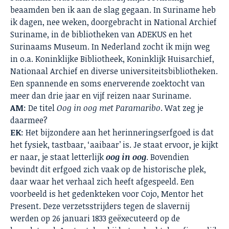
beaamden ben ik aan de slag gegaan. In Suriname heb
ik dagen, nee weken, doorgebracht in National Archief
Suriname, in de bibliotheken van ADEKUS en het
Surinaams Museum. In Nederland zocht ik mijn weg
in o.a. Koninklijke Bibliotheek, Koninklijk Huisarchief,
Nationaal Archief en diverse universiteitsbibliotheken.
Een spannende en soms enerverende zoektocht van
meer dan drie jaar en vijf reizen naar Suriname.
AM
: De titel
Oog in oog met Paramaribo
. Wat zeg je
daarmee?
EK
: Het bijzondere aan het herinneringserfgoed is dat
het fysiek, tastbaar, ‘aaibaar’ is. Je staat ervoor, je kijkt
er naar, je staat letterlijk
oog in oog
. Bovendien
bevindt dit erfgoed zich vaak op de historische plek,
daar waar het verhaal zich heeft afgespeeld. Een
voorbeeld is het gedenkteken voor Cojo, Mentor het
Present. Deze verzetsstrijders tegen de slavernij
werden op 26 januari 1833 geëxecuteerd op de