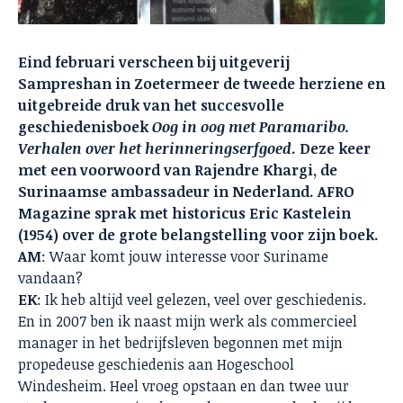
Eind februari verscheen bij uitgeverij
Sampreshan in Zoetermeer de tweede herziene en
uitgebreide druk van het succesvolle
geschiedenisboek
Oog in oog met Paramaribo.
Verhalen over het herinneringserfgoed
. Deze keer
met een voorwoord van Rajendre Khargi, de
Surinaamse ambassadeur in Nederland. AFRO
Magazine sprak met historicus Eric Kastelein
(1954) over de grote belangstelling voor zijn boek.
AM
: Waar komt jouw interesse voor Suriname
vandaan?
EK
: Ik heb altijd veel gelezen, veel over geschiedenis.
En in 2007 ben ik naast mijn werk als commercieel
manager in het bedrijfsleven begonnen met mijn
propedeuse geschiedenis aan Hogeschool
Windesheim. Heel vroeg opstaan en dan twee uur