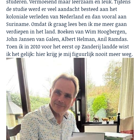
studeren. Vermoeiend maar leerzaam en leuk. Tijdens
de studie werd er veel aandacht besteed aan het
koloniale verleden van Nederland en dan vooral aan
Suriname. Omdat ik graag lees ben ik me meer gaan
verdiepen in het land. Boeken van Wim Hoogbergen,
John Jansen van Galen, Albert Helman, Anil Ramdas.
Toen ik in 2010 voor het eerst op Zanderij landde wist
ik het gelijk: hier krijg je mij figuurlijk nooit meer weg.