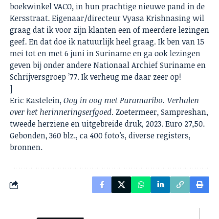
boekwinkel VACO, in hun prachtige nieuwe pand in de
Kersstraat. Eigenaar/directeur Vyasa Krishnasing wil
graag dat ik voor zijn klanten een of meerdere lezingen
geef. En dat doe ik natuurlijk heel graag. Ik ben van 15
mei tot en met 6 juni in Suriname en ga ook lezingen
geven bij onder andere Nationaal Archief Suriname en
Schrijversgroep ’77. Ik verheug me daar zeer op!
]
Eric Kastelein,
Oog in oog met Paramaribo. Verhalen
over het herinneringserfgoed
. Zoetermeer, Sampreshan,
tweede herziene en uitgebreide druk, 2023. Euro 27,50.
Gebonden, 360 blz., ca 400 foto’s, diverse registers,
bronnen.