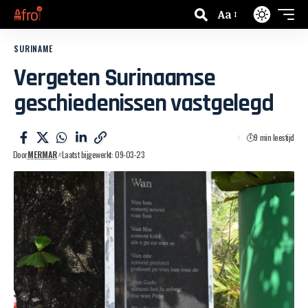
Aa
SURINAME
Vergeten Surinaamse
geschiedenissen vastgelegd
9 min leestijd
Door
MERMAR
Laatst bijgewerkt: 09-03-23