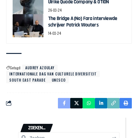
Ulrike Quade Company & OTION
26-03-24
The Bridge A (No) Fara interviewde
schrijver Patrick Wouters
14-03-24
Getagd:
AUDREY AZOULAY
INTERNATIONALE DAG VAN CULTURELE DIVERSITEIT
SOUTH EAST PARADE
UNESCO
ZOEKEN...