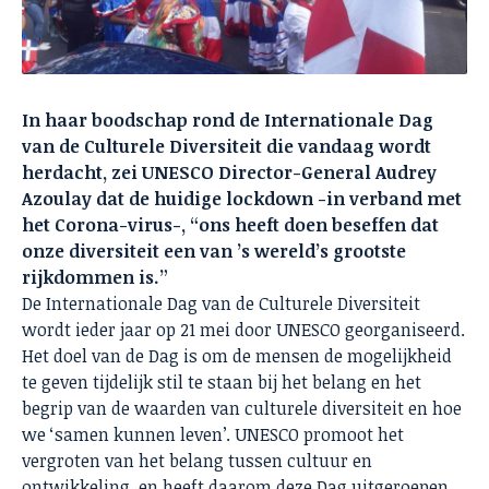
In haar boodschap rond de Internationale Dag
van de Culturele Diversiteit die vandaag wordt
herdacht, zei
UNESCO Director-General Audrey
Azoulay
dat de huidige lockdown -in verband met
het Corona-virus-, “ons heeft doen beseffen dat
onze diversiteit een van ’s wereld’s grootste
rijkdommen is.”
De Internationale Dag van de Culturele Diversiteit
wordt ieder jaar op 21 mei door UNESCO georganiseerd.
Het doel van de Dag is om de mensen de mogelijkheid
te geven tijdelijk stil te staan bij het belang en het
begrip van de waarden van culturele diversiteit en hoe
we ‘samen kunnen leven’. UNESCO promoot het
vergroten van het belang tussen cultuur en
ontwikkeling, en heeft daarom deze Dag uitgeroepen.