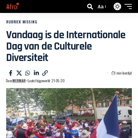
Aa
RUBRIEK MISSING
Vandaag is de Internationale
Dag van de Culturele
Diversiteit
1 min leestijd
Door
MERMAR
Laatst bijgewerkt: 21-05-20