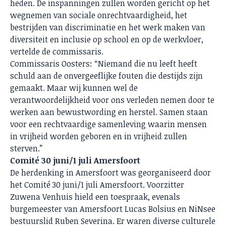
heden. De inspanningen zullen worden gericht op het
wegnemen van sociale onrechtvaardigheid, het
bestrijden van discriminatie en het werk maken van
diversiteit en inclusie op school en op de werkvloer,
vertelde de commissaris.
Commissaris Oosters: “Niemand die nu leeft heeft
schuld aan de onvergeeflijke fouten die destijds zijn
gemaakt. Maar wij kunnen wel de
verantwoordelijkheid voor ons verleden nemen door te
werken aan bewustwording en herstel. Samen staan
voor een rechtvaardige samenleving waarin mensen
in vrijheid worden geboren en in vrijheid zullen
sterven.”
Comité 30 juni/1 juli Amersfoort
De herdenking in Amersfoort was georganiseerd door
het Comité 30 juni/1 juli Amersfoort. Voorzitter
Zuwena Venhuis hield een toespraak, evenals
burgemeester van Amersfoort Lucas Bolsius en NiNsee
bestuurslid Ruben Severina. Er waren diverse culturele