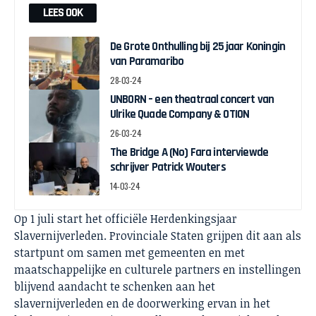
LEES OOK
De Grote Onthulling bij 25 jaar Koningin
van Paramaribo
28-03-24
UNBORN – een theatraal concert van
Ulrike Quade Company & OTION
26-03-24
The Bridge A (No) Fara interviewde
schrijver Patrick Wouters
14-03-24
Op 1 juli start het officiële Herdenkingsjaar
Slavernijverleden. Provinciale Staten grijpen dit aan als
startpunt om samen met gemeenten en met
maatschappelijke en culturele partners en instellingen
blijvend aandacht te schenken aan het
slavernijverleden en de doorwerking ervan in het