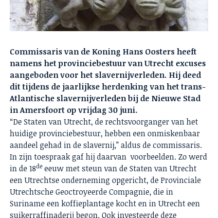
Commissaris van de Koning Hans Oosters heeft
namens het provinciebestuur van Utrecht excuses
aangeboden voor het slavernijverleden. Hij deed
dit tijdens de jaarlijkse herdenking van het trans-
Atlantische slavernijverleden bij de Nieuwe Stad
in Amersfoort op vrijdag 30 juni.
“De Staten van Utrecht, de rechtsvoorganger van het
huidige provinciebestuur, hebben een onmiskenbaar
aandeel gehad in de slavernij,” aldus de commissaris.
In zijn toespraak gaf hij daarvan voorbeelden. Zo werd
de
in de 18
eeuw met steun van de Staten van Utrecht
een Utrechtse onderneming opgericht, de Provinciale
Utrechtsche Geoctroyeerde Compagnie, die in
Suriname een koffieplantage kocht en in Utrecht een
suikerraffinaderij begon. Ook investeerde deze