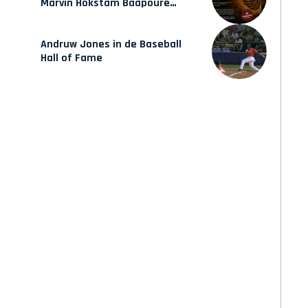
Marvin Hokstam Baapoure
verschijnt vrijdag
Andruw Jones in de Baseball
Hall of Fame