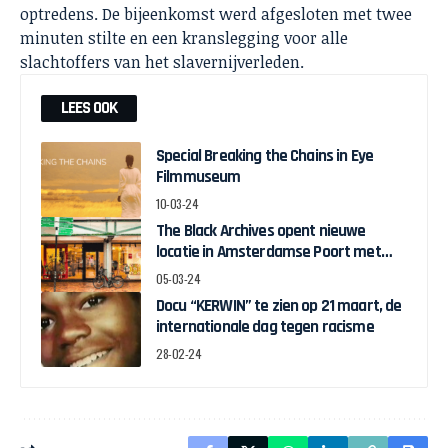
optredens. De bijeenkomst werd afgesloten met twee
minuten stilte en een kranslegging voor alle
slachtoffers van het slavernijverleden.
LEES OOK
Special Breaking the Chains in Eye
Filmmuseum
10-03-24
The Black Archives opent nieuwe
locatie in Amsterdamse Poort met
pop-up expo over Ghanese
05-03-24
onafhankelijkheid
Docu “KERWIN” te zien op 21 maart, de
internationale dag tegen racisme
28-02-24