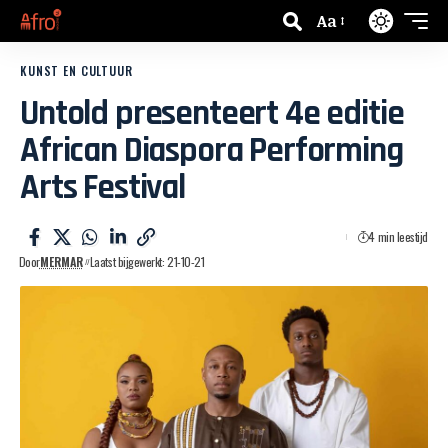
Aa
KUNST EN CULTUUR
Untold presenteert 4e editie
African Diaspora Performing
Arts Festival
4 min leestijd
Door
MERMAR
Laatst bijgewerkt: 21-10-21