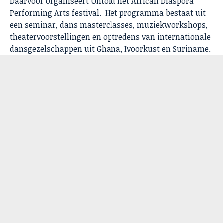
Daarvoor organiseert Untold het African Diaspora
Performing Arts festival.
Het programma bestaat uit
een seminar, dans masterclasses, muziekworkshops,
theatervoorstellingen en optredens van internationale
dansgezelschappen uit Ghana, Ivoorkust en Suriname.