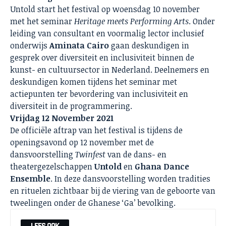
Untold start het festival op woensdag 10 november
met het seminar
Heritage meets Performing Arts
. Onder
leiding van consultant en voormalig lector inclusief
onderwijs
Aminata Cairo
gaan deskundigen in
gesprek over diversiteit en inclusiviteit binnen de
kunst- en cultuursector in Nederland. Deelnemers en
deskundigen komen tijdens het seminar met
actiepunten ter bevordering van inclusiviteit en
diversiteit in de programmering.
Vrijdag 12 November 2021
De officiële aftrap van het festival is tijdens de
openingsavond op 12 november met de
dansvoorstelling
Twinfest
van de dans- en
theatergezelschappen
Untold
en
Ghana Dance
Ensemble
. In deze dansvoorstelling worden tradities
en rituelen zichtbaar bij de viering van de geboorte van
tweelingen onder de Ghanese ‘Ga’ bevolking.
LEES OOK