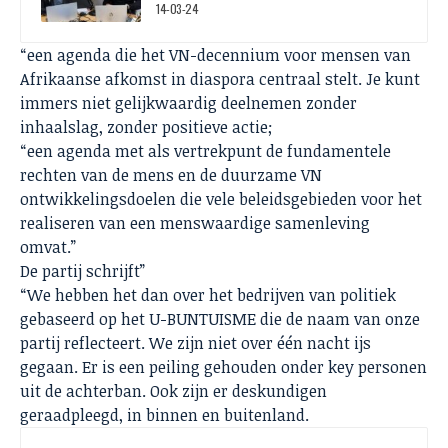
14-03-24
“een agenda die het VN-decennium voor mensen van
Afrikaanse afkomst in diaspora centraal stelt. Je kunt
immers niet gelijkwaardig deelnemen zonder
inhaalslag, zonder positieve actie;
“een agenda met als vertrekpunt de fundamentele
rechten van de mens en de duurzame VN
ontwikkelingsdoelen die vele beleidsgebieden voor het
realiseren van een menswaardige samenleving
omvat.”
De partij schrijft”
“We hebben het dan over het bedrijven van politiek
gebaseerd op het U-BUNTUISME die de naam van onze
partij reflecteert. We zijn niet over één nacht ijs
gegaan. Er is een peiling gehouden onder key personen
uit de achterban. Ook zijn er deskundigen
geraadpleegd, in binnen en buitenland.