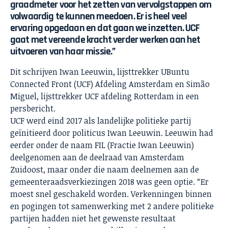
graadmeter voor het zetten van vervolgstappen om
volwaardig te kunnen meedoen. Er is heel veel
ervaring opgedaan en dat gaan we inzetten. UCF
gaat met vereende kracht verder werken aan het
uitvoeren van haar missie.”
Dit schrijven Iwan Leeuwin, lijsttrekker UBuntu
Connected Front (UCF) Afdeling Amsterdam en Simão
Miguel, lijsttrekker UCF afdeling Rotterdam in een
persbericht.
UCF werd eind 2017 als landelijke politieke partij
geïnitieerd door politicus Iwan Leeuwin. Leeuwin had
eerder onder de naam FIL (Fractie Iwan Leeuwin)
deelgenomen aan de deelraad van Amsterdam
Zuidoost, maar onder die naam deelnemen aan de
gemeenteraadsverkiezingen 2018 was geen optie. “Er
moest snel geschakeld worden. Verkenningen binnen
en pogingen tot samenwerking met 2 andere politieke
partijen hadden niet het gewenste resultaat