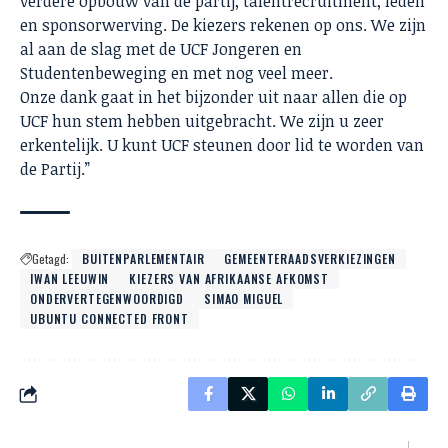
verdere opbouw van de partij, talentrecruitment, leden
en sponsorwerving. De kiezers rekenen op ons. We zijn
al aan de slag met de UCF Jongeren en
Studentenbeweging en met nog veel meer.
Onze dank gaat in het bijzonder uit naar allen die op
UCF hun stem hebben uitgebracht. We zijn u zeer
erkentelijk. U kunt UCF steunen door lid te worden van
de Partij.”
Getagd:
BUITENPARLEMENTAIR
GEMEENTERAADSVERKIEZINGEN
IWAN LEEUWIN
KIEZERS VAN AFRIKAANSE AFKOMST
ONDERVERTEGENWOORDIGD
SIMAO MIGUEL
UBUNTU CONNECTED FRONT