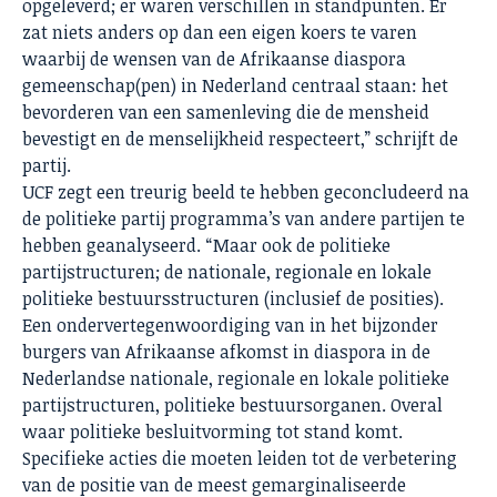
opgeleverd; er waren verschillen in standpunten. Er
zat niets anders op dan een eigen koers te varen
waarbij de wensen van de Afrikaanse diaspora
gemeenschap(pen) in Nederland centraal staan: het
bevorderen van een samenleving die de mensheid
bevestigt en de menselijkheid respecteert,” schrijft de
partij.
UCF zegt een treurig beeld te hebben geconcludeerd na
de politieke partij programma’s van andere partijen te
hebben geanalyseerd. “Maar ook de politieke
partijstructuren; de nationale, regionale en lokale
politieke bestuursstructuren (inclusief de posities).
Een ondervertegenwoordiging van in het bijzonder
burgers van Afrikaanse afkomst in diaspora in de
Nederlandse nationale, regionale en lokale politieke
partijstructuren, politieke bestuursorganen. Overal
waar politieke besluitvorming tot stand komt.
Specifieke acties die moeten leiden tot de verbetering
van de positie van de meest gemarginaliseerde