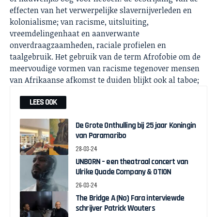
effecten van het verwerpelijke slavernijverleden en
kolonialisme; van racisme, uitsluiting,
vreemdelingenhaat en aanverwante
onverdraagzaamheden, raciale profielen en
taalgebruik. Het gebruik van de term Afrofobie om de
meervoudige vormen van racisme tegenover mensen
van Afrikaanse afkomst te duiden blijkt ook al taboe;
LEES OOK
De Grote Onthulling bij 25 jaar Koningin
van Paramaribo
28-03-24
UNBORN – een theatraal concert van
Ulrike Quade Company & OTION
26-03-24
The Bridge A (No) Fara interviewde
schrijver Patrick Wouters