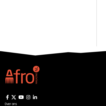
Over ons