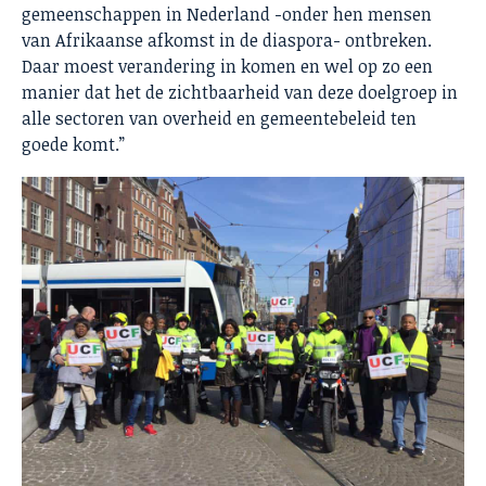
gemeenschappen in Nederland -onder hen mensen
van Afrikaanse afkomst in de diaspora- ontbreken.
Daar moest verandering in komen en wel op zo een
manier dat het de zichtbaarheid van deze doelgroep in
alle sectoren van overheid en gemeentebeleid ten
goede komt.”