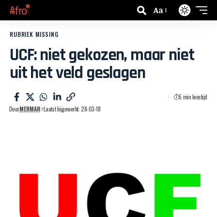
Aa
RUBRIEK MISSING
UCF: niet gekozen, maar niet
uit het veld geslagen
5 min leestijd
Door
MERMAR
Laatst bijgewerkt: 28-03-18