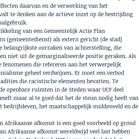
 effecten daarvan en de verwerking van het
valt te denken aan de actieve inzet op de bestrijding
aalgebruik.
ikkeling van een Gemeentelijk Actie Plan
n (gemeentedienst) als extern gericht (de stad)
e belangrijkste oorzaken van achterstelling, die
en niet uit de gemarginaliseerde positie geraken. Als
che fenomenen die refereren aan het verwerpelijk
onialisme geheel verdwijnen. Er moet een verbod
radities die racistische elementen bevatten. Te
de openbare ruimten in de Steden waar UCF deel
seft maar al te goed dat het de steun nodig heeft van
et bedrijfsleven, het maatschappelijk middenveld en de
 Afrikaanse afkomst is een goed voorbeeld op grond
n Afrikaanse afkomst wereldwijd veel last hebben