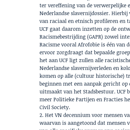
ter vereffening van de verwerpelijke
Nederlandse slavernijdossier. Hierbij 
van raciaal en etnisch profileren en t
UCF gaat daarom inzetten op de ontw
Racismebestrijding (GAPR) zowel inter
Racisme vooral Afrofobie is één van d
ervoor zorgdraagt dat bepaalde groep
het aan UCF ligt zullen alle racistis
Nederlandse slavernijverleden en kol
komen op alle (cultuur historische) t
beginnen met een aanpak gericht op 
uitmaakt van het Stadsbestuur. UCF be
meer Politieke Partijen en Fracties h
Civil Society.
2. Het VN decennium voor mensen van
waarvan is aangetoond dat mensen va