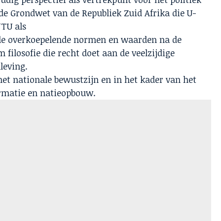
 de Grondwet van de Republiek Zuid Afrika die U-
NTU als
ale overkoepelende normen en waarden na de
 filosofie die recht doet aan de veelzijdige
leving.
et nationale bewustzijn en in het kader van het
rmatie en natieopbouw.