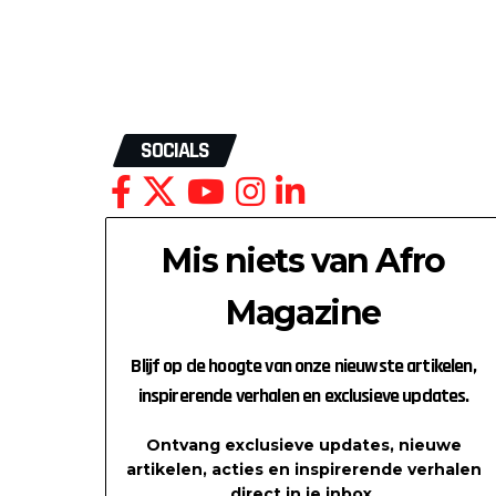
SOCIALS
Mis niets van Afro
Magazine
Blijf op de hoogte van onze nieuwste artikelen,
inspirerende verhalen en exclusieve updates.
Ontvang exclusieve updates, nieuwe
artikelen, acties en inspirerende verhalen
direct in je inbox.