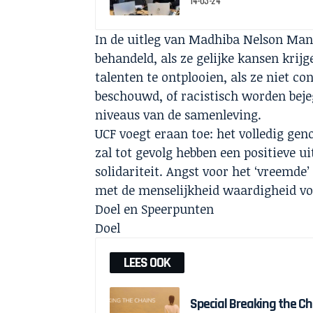
In de uitleg van Madhiba Nelson Man
behandeld, als ze gelijke kansen kri
talenten te ontplooien, als ze niet c
beschouwd, of racistisch worden bejeg
niveaus van de samenleving.
UCF voegt eraan toe: het volledig gen
zal tot gevolg hebben een positieve 
solidariteit. Angst voor het ‘vreemde
met de menselijkheid waardigheid vo
Doel en Speerpunten
Doel
LEES OOK
Special Breaking the C