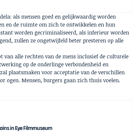
dela: als mensen goed en gelijkwaardig worden
jgen en de ruimte om zich te ontwikkelen en hun
onstant worden gecriminaliseerd, als inferieur worden
end, zullen ze ongetwijfeld beter presteren op alle
ot van alle rechten van de mens inclusief de culturele
uitwerking op de onderlinge verbondenheid en
’ zal plaatsmaken voor acceptatie van de verschillen
or ogen. Mensen, burgers gaan zich thuis voelen.
hains in Eye Filmmuseum