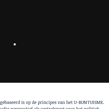
 gebaseerd is op de principes van het U-BUNTUISME.
dig perspectief als vertrekpunt voor het politiek