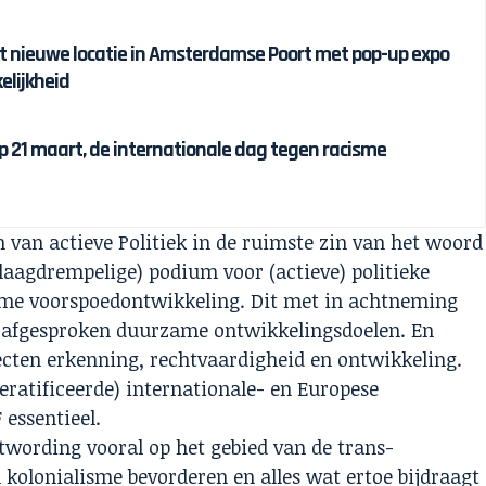
nt nieuwe locatie in Amsterdamse Poort met pop-up expo
elijkheid
p 21 maart, de internationale dag tegen racisme
n van actieve Politiek in de ruimste zin van het woord
laagdrempelige) podium voor (actieve) politieke
ame voorspoedontwikkeling. Dit met in achtneming
) afgesproken duurzame ontwikkelingsdoelen. En
pecten erkenning, rechtvaardigheid en ontwikkeling.
eratificeerde) internationale- en Europese
essentieel.
stwording vooral op het gebied van de trans-
n kolonialisme bevorderen en alles wat ertoe bijdraagt