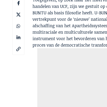
handelen van UCF, zijn we gestuit op
BUNTU als basis filosofie heeft. U-BU
vertrekpunt voor de ‘nieuwe’ nation
afschaffing van het Apartheidssysteem
multiraciale en multiculturele samen
instrument voor het bevorderen van h
proces van de democratische transfo