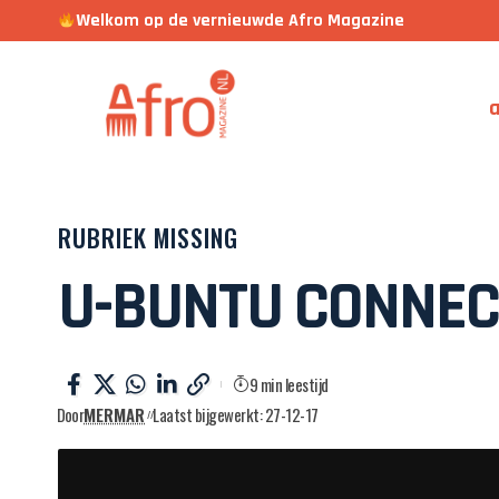
Welkom op de vernieuwde Afro Magazine
a
RUBRIEK MISSING
U-BUNTU CONNEC
9 min leestijd
Door
MERMAR
Laatst bijgewerkt: 27-12-17