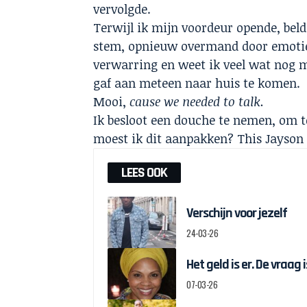
vervolgde.
Terwijl ik mijn voordeur opende, beld
stem, opnieuw overmand door emoties
verwarring en weet ik veel wat nog m
gaf aan meteen naar huis te komen.
Mooi,
cause we needed to talk.
Ik besloot een douche te nemen, om 
moest ik dit aanpakken? This Jayson 
LEES OOK
Verschijn voor jezelf
24-03-26
Het geld is er. De vraag
07-03-26