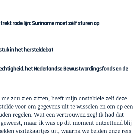
 trekt rode lijn: Suriname moet zélf sturen op
tuk in het hersteldebat
chtigheid, het Nederlandse Bewustwordingsfonds en de
 me zou zien zitten, heeft mijn onstabiele zelf deze
 stelde voor om gegevens uit te wisselen en om op een
uden regelen. Wat een vertrouwen zeg! Ik had dat
 geweest, maar ik was op dit moment ontzettend blij
elden visitekaartjes uit, waarna we beiden onze reis