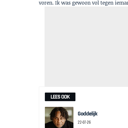
voren. Ik was gewoon vol tegen iema
LEES OOK
Goddelijk
22-07-26