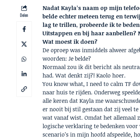
Nadat Kayla’s naam op mijn telefo
Delen
belde echter meteen terug en terwij
lag te trillen, probeerde ik te be
Uitstappen en bij haar aanbellen?
Wat moest ik doen?
De oproep was inmiddels alweer afge
woorden: Je belde?
Normaal zou ik dit bericht als neutra
had. Wat denkt zij?! Kaolo hoer.
You know what, I need to calm TF dow
naar huis te rijden. Onderweg speelde
alle keren dat Kayla me waarschuwd
er nooit bij stil gestaan dat zij veel 
wat vanaf wist. Omdat het allemaal z
logische verklaring te bedenken voor 
scenario’s in mijn hoofd afspeelde, h