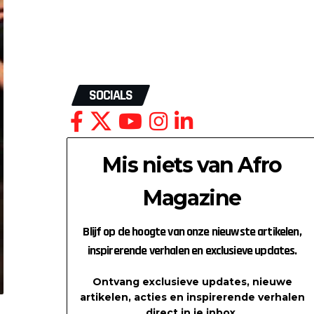
SOCIALS
Mis niets van Afro
Magazine
Blijf op de hoogte van onze nieuwste artikelen,
inspirerende verhalen en exclusieve updates.
Ontvang exclusieve updates, nieuwe
artikelen, acties en inspirerende verhalen
direct in je inbox.