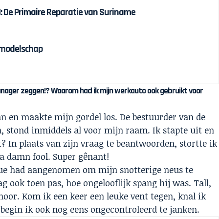
 De Primaire Reparatie van Suriname
olmodelschap
anager zeggen!? Waarom had ik mijn werkauto ook gebruikt voor
an en maakte mijn gordel los. De bestuurder van de
stond inmiddels al voor mijn raam. Ik stapte uit en
t? In plaats van zijn vraag te beantwoorden, stortte ik
e a damn fool. Super gênant!
sue had aangenomen om mijn snotterige neus te
g ook toen pas, hoe ongelooflijk spang hij was. Tall,
oor. Kom ik een keer een leuke vent tegen, knal ik
 begin ik ook nog eens ongecontroleerd te janken.