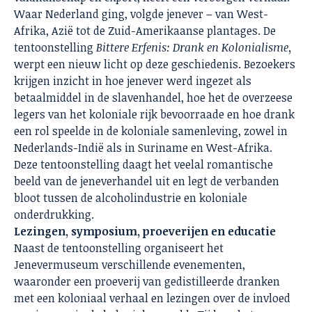
Waar Nederland ging, volgde jenever – van West-
Afrika, Azië tot de Zuid-Amerikaanse plantages. De
tentoonstelling
Bittere Erfenis: Drank en Kolonialisme
,
werpt een nieuw licht op deze geschiedenis. Bezoekers
krijgen inzicht in hoe jenever werd ingezet als
betaalmiddel in de slavenhandel, hoe het de overzeese
legers van het koloniale rijk bevoorraade en hoe drank
een rol speelde in de koloniale samenleving, zowel in
Nederlands-Indië als in Suriname en West-Afrika.
Deze tentoonstelling daagt het veelal romantische
beeld van de jeneverhandel uit en legt de verbanden
bloot tussen de alcoholindustrie en koloniale
onderdrukking.
Lezingen, symposium, proeverijen en educatie
Naast de tentoonstelling organiseert het
Jenevermuseum verschillende evenementen,
waaronder een proeverij van gedistilleerde dranken
met een koloniaal verhaal en lezingen over de invloed