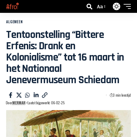
Aa
ALGEMEEN
Tentoonstelling “Bittere
Erfenis: Drank en
Kolonialisme” tot 16 maart in
het Nationaal
Jenevermuseum Schiedam
3 min leestijd
Door
MERMAR
Laatst bijgewerkt: 06-02-25