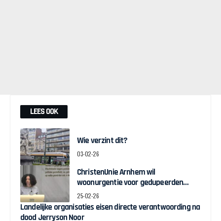
LEES OOK
Wie verzint dit?
03-02-26
ChristenUnie Arnhem wil
woonurgentie voor gedupeerden
toeslagenschandaal
25-02-26
Landelijke organisaties eisen directe verantwoording na
dood Jerryson Noor