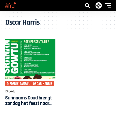
Oscar Harris
DIEDERIK SAMWEL
OSCAR HARRIS
13-04-16
Surinaams Goud brengt
zondag het feest naar
Utrecht tijdens Tweetakt