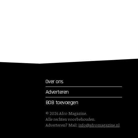
Over ons
Adverteren
BOB toevoegen
©
2026
Afro Magazine.
Alle rechten voorbehouden.
Adverteren? Mail:
info@afromagazine.nl