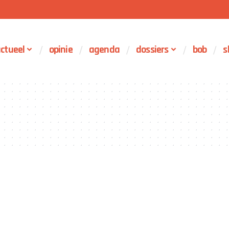
ctueel
opinie
agenda
dossiers
bob
s