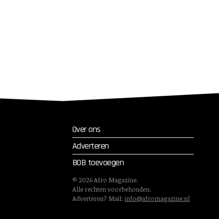
Over ons
Adverteren
BOB toevoegen
©
2026
Afro Magazine.
Alle rechten voorbehouden.
Adverteren? Mail:
info@afromagazine.nl