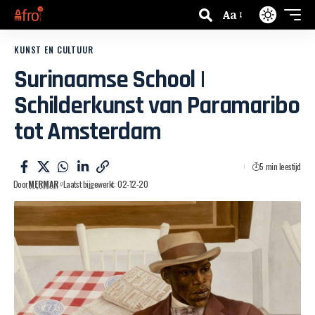
Aa
KUNST EN CULTUUR
Surinaamse School |
Schilderkunst van Paramaribo
tot Amsterdam
5 min leestijd
Door
MERMAR
Laatst bijgewerkt: 02-12-20