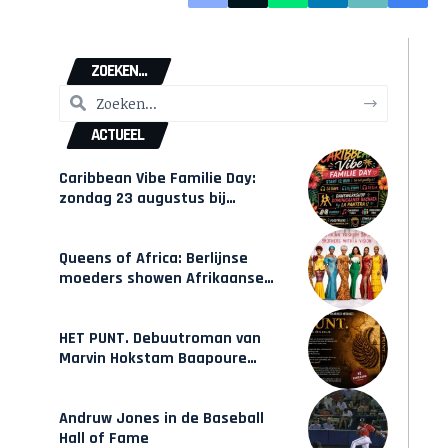
ZOEKEN...
ACTUEEL
Caribbean Vibe Familie Day:
zondag 23 augustus bij
Hulsbeach
Queens of Africa: Berlijnse
moeders showen Afrikaanse
mode van Karow
HET PUNT. Debuutroman van
Marvin Hokstam Baapoure
verschijnt vrijdag
Andruw Jones in de Baseball
Hall of Fame