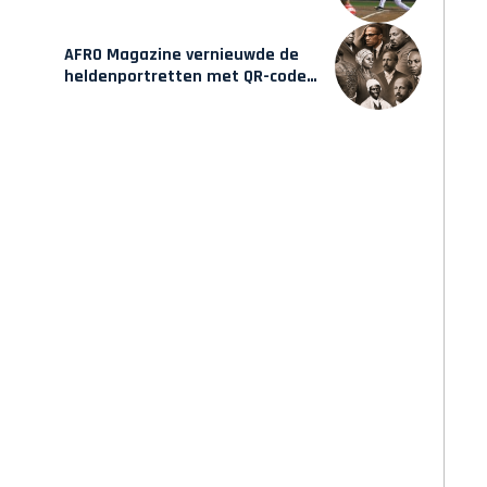
AFRO Magazine vernieuwde de
heldenportretten met QR-codes
bij Assin Manso