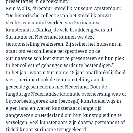
presentaties in de toekomst.”
Rein Wolfs, directeur Stedelijk Museum Amsterdam:
“De historische collectie van het Stedelijk omvat
slechts een aantal werken van Surinaamse
kunstenaars. Dankzij de vele bruikleengevers uit
Suriname en Nederland kunnen we deze
tentoonstelling realiseren. Zij stellen het museum in
staat om verschillende perspectieven op de
Surinaamse schilderkunst te presenteren en hun plek
in het collectief geheugen verder te bestendigen.”
In het jaar waarin Suriname 45 jaar onafhankelijkheid
viert, herinnert ook de tentoonstelling aan de
gedeelde geschiedenis met Nederland. Door de
langdurige Nederlandse koloniale overheersing was er
bijvoorbeeld gebrek aan (bevoegd) kunstonderwijs in
eigen land en waren kunstenaars lange tijd
aangewezen op Nederland om hun kunstopleiding te
vervolgen. Veel kunstenaars zijn daarna permanent of
tijdelijk naar Suriname teruggekeerd.