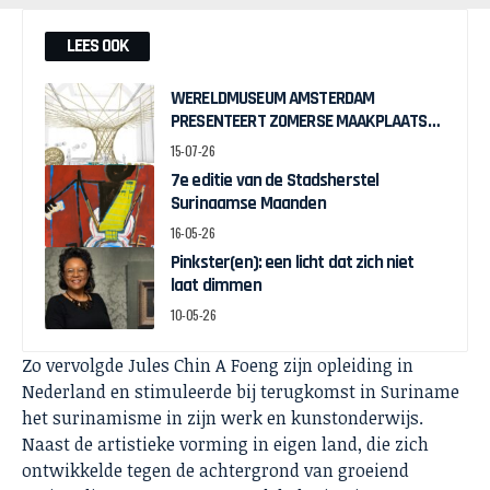
LEES OOK
WERELDMUSEUM AMSTERDAM
PRESENTEERT ZOMERSE MAAKPLAATS
MUCH TO DO WITH BAMBOO
15-07-26
7e editie van de Stadsherstel
Surinaamse Maanden
16-05-26
Pinkster(en): een licht dat zich niet
laat dimmen
10-05-26
Zo vervolgde Jules Chin A Foeng zijn opleiding in
Nederland en stimuleerde bij terugkomst in Suriname
het surinamisme in zijn werk en kunstonderwijs.
Naast de artistieke vorming in eigen land, die zich
ontwikkelde tegen de achtergrond van groeiend