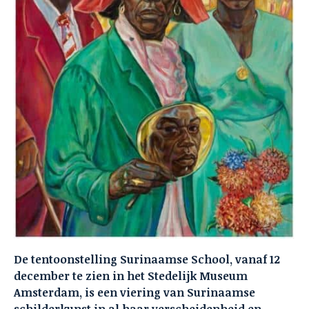
De tentoonstelling Surinaamse School, vanaf 12
december te zien in het Stedelijk Museum
Amsterdam, is een viering van Surinaamse
schilderkunst in al haar verscheidenheid en