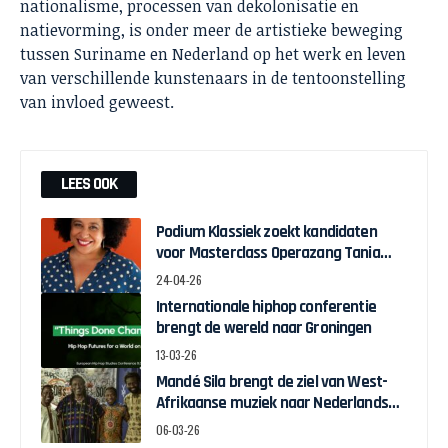
nationalisme, processen van dekolonisatie en
natievorming, is onder meer de artistieke beweging
tussen Suriname en Nederland op het werk en leven
van verschillende kunstenaars in de tentoonstelling
van invloed geweest.
LEES OOK
Podium Klassiek zoekt kandidaten
voor Masterclass Operazang Tania
Kross
24-04-26
Internationale hiphop conferentie
brengt de wereld naar Groningen
13-03-26
Mandé Sila brengt de ziel van West-
Afrikaanse muziek naar Nederlands
podium
06-03-26