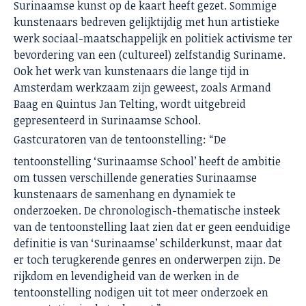
Surinaamse kunst op de kaart heeft gezet. Sommige
kunstenaars bedreven gelijktijdig met hun artistieke
werk sociaal-maatschappelijk en politiek activisme ter
bevordering van een (cultureel) zelfstandig Suriname.
Ook het werk van kunstenaars die lange tijd in
Amsterdam werkzaam zijn geweest, zoals Armand
Baag en Quintus Jan Telting, wordt uitgebreid
gepresenteerd in Surinaamse School.
Gastcuratoren van de tentoonstelling: “De
tentoonstelling ‘Surinaamse School’ heeft de ambitie
om tussen verschillende generaties Surinaamse
kunstenaars de samenhang en dynamiek te
onderzoeken. De chronologisch-thematische insteek
van de tentoonstelling laat zien dat er geen eenduidige
definitie is van ‘Surinaamse’ schilderkunst, maar dat
er toch terugkerende genres en onderwerpen zijn. De
rijkdom en levendigheid van de werken in de
tentoonstelling nodigen uit tot meer onderzoek en