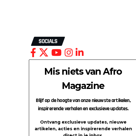
SOCIALS
Mis niets van Afro
Magazine
Blijf op de hoogte van onze nieuwste artikelen,
inspirerende verhalen en exclusieve updates.
Ontvang exclusieve updates, nieuwe
artikelen, acties en inspirerende verhalen
direct in je inbox.