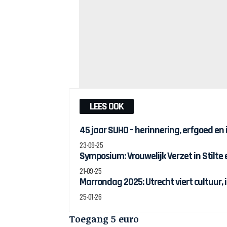
LEES OOK
45 jaar SUHO – herinnering, erfgoed en
23-09-25
Symposium: Vrouwelijk Verzet in Stilte
21-09-25
Marrondag 2025: Utrecht viert cultuur, 
25-01-26
Toegang 5 euro