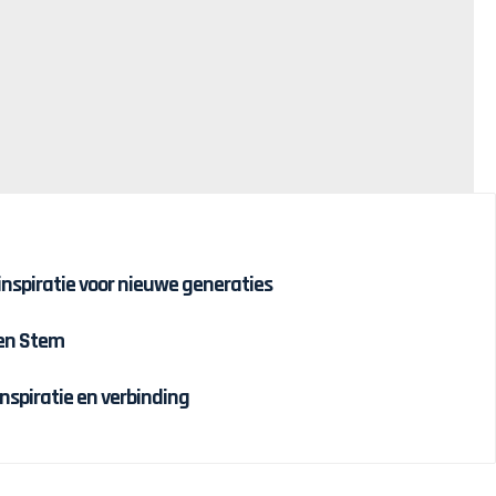
 inspiratie voor nieuwe generaties
 en Stem
inspiratie en verbinding