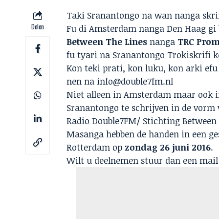
Taki Sranantongo na wan nanga skrif
Delen
Fu di Amsterdam nanga Den Haag gi
Between The Lines
nanga
TRC Prom
fu tyari na Sranantongo Trokiskrifi 
Kon teki prati, kon luku, kon arki efu 
nen na info@double7fm.nl
Niet alleen in Amsterdam maar ook 
Sranantongo te schrijven in de vorm 
Radio Double7FM/ Stichting Between
Masanga hebben de handen in een ges
Rotterdam op
zondag 26 juni 2016
.
Wilt u deelnemen stuur dan een mai