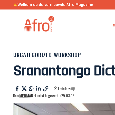
Welkom op de vernieuwde Afro Magazine
a
UNCATEGORIZED
WORKSHOP
Sranantongo Dic
1 min leestijd
Door
MERMAR
Laatst bijgewerkt: 29-03-16