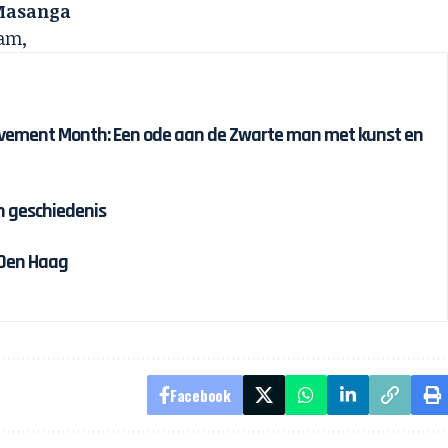
 Masanga
dam,
ievement Month: Een ode aan de Zwarte man met kunst en
n geschiedenis
 Den Haag
Facebook