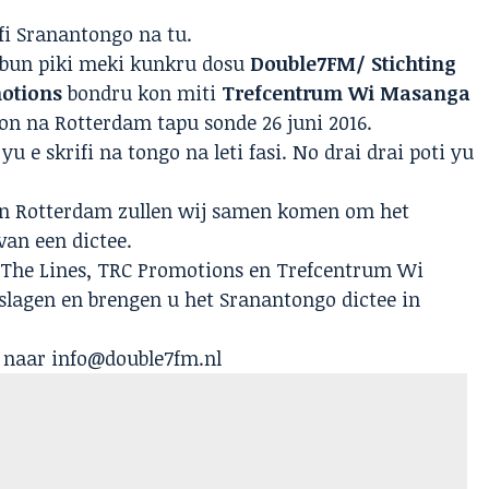
i Sranantongo na tu.
 bun piki meki kunkru dosu
Double7FM/ Stichting
otions
bondru kon miti
Trefcentrum Wi Masanga
kon na Rotterdam tapu sonde 26 juni 2016.
yu e skrifi na tongo na leti fasi. No drai drai poti yu
in Rotterdam zullen wij samen komen om het
van een dictee.
 The Lines, TRC Promotions en Trefcentrum Wi
lagen en brengen u het Sranantongo dictee in
l naar
info@double7fm.nl