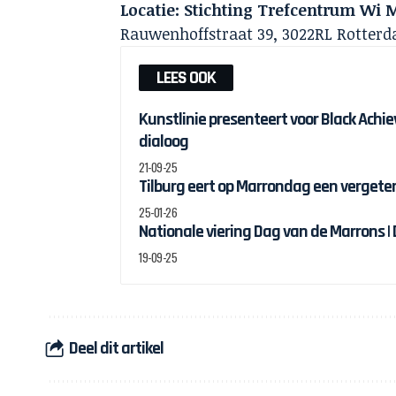
Locatie: Stichting Trefcentrum Wi
Rauwenhoffstraat 39, 3022RL Rotter
LEES OOK
Kunstlinie presenteert voor Black Ach
dialoog
21-09-25
Tilburg eert op Marrondag een vergete
25-01-26
Nationale viering Dag van de Marrons |
19-09-25
Deel dit artikel