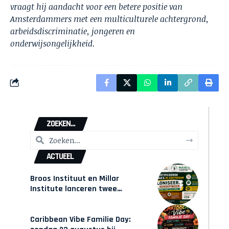
vraagt hij aandacht voor een betere positie van
Amsterdammers met een multiculturele achtergrond,
arbeidsdiscriminatie, jongeren en
onderwijsongelijkheid.
ZOEKEN...
ACTUEEL
Broos Instituut en Millar
Institute lanceren twee
gecertificeerde Afrocentrische
opleidingen in Amsterdam
Caribbean Vibe Familie Day: