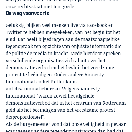
onze rechtsstaat niet ten goede.
De weg voorwaarts
Gelukkig blijken veel mensen live via Facebook en
Twitter te hebben meegekeken, van het begin tot het
eind. Dat heeft bijgedragen aan de maatschappelijke
tegenspraak ten opzichte van onjuiste informatie die
de politie de media in bracht. Mede hierdoor spreken
verschillende organisaties zich al uit over het
demonstratieverbod en het besluit het vreedzame
protest te beëindigen. Onder andere Amnesty
International en het
Rotterdams
antidiscriminatiebureau.
Volgens
Amnesty
International
“waren zowel het algehele
demonstratieverbod dat in het centrum van Rotterdam
gold als het beëindigen van het vreedzame protest
disproportioneel”.
Als de burgemeester vond dat onze veiligheid in gevaar
was wegens andere tegendemonstranten dan had dat