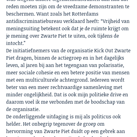
reden moeten zijn om de vreedzame demonstranten te
beschermen. Want zoals het Rotterdams
antidiscriminatiebureau verklaard heeft: “Vrijheid van
meningsuiting betekent ook dat je de ruimte krijgt om
je mening over Zwarte Piet te uiten, ook tijdens de
intocht.”
De initiatiefnemers van de organisatie Kick Out Zwarte
Piet dragen, binnen de actiegroep en in het dagelijks
leven, al jaren bij aan het tegengaan van polarisatie,
meer sociale cohesie en een betere positie van mensen
met een multiculturele achtergrond. Iedereen wordt
beter van een meer rechtvaardige samenleving met
minder ongelijkheid. Dat is ook mijn politieke drive en
daarom voel ik me verbonden met de boodschap van
de organisatie.
De onderliggende uitdaging is mij als politicus ook
helder. Het onbegrip tegenover de groep om
hervorming van Zwarte Piet duidt op een gebrek aan