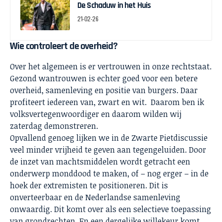
De Schaduw in het Huis
21-02-26
Wie controleert de overheid?
Over het algemeen is er vertrouwen in onze rechtstaat.
Gezond wantrouwen is echter goed voor een betere
overheid, samenleving en positie van burgers. Daar
profiteert iedereen van, zwart en wit. Daarom ben ik
volksvertegenwoordiger en daarom wilden wij
zaterdag demonstreren.
Opvallend genoeg lijken we in de Zwarte Pietdiscussie
veel minder vrijheid te geven aan tegengeluiden. Door
de inzet van machtsmiddelen wordt getracht een
onderwerp monddood te maken, of – nog erger – in de
hoek der extremisten te positioneren. Dit is
onverteerbaar en de Nederlandse samenleving
onwaardig. Dit komt over als een selectieve toepassing
van grondrechten. En een dergelijke willekeur komt