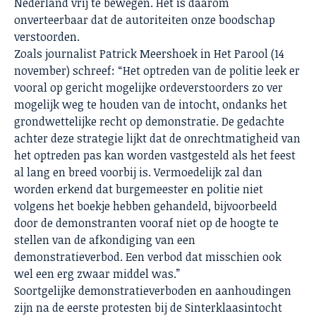
Nederland vrij te bewegen. Het is daarom
onverteerbaar dat de autoriteiten onze boodschap
verstoorden.
Zoals journalist Patrick Meershoek in
Het Parool (14
november)
schreef: “Het optreden van de politie leek er
vooral op gericht mogelijke ordeverstoorders zo ver
mogelijk weg te houden van de intocht, ondanks het
grondwettelijke recht op demonstratie. De gedachte
achter deze strategie lijkt dat de onrechtmatigheid van
het optreden pas kan worden vastgesteld als het feest
al lang en breed voorbij is. Vermoedelijk zal dan
worden erkend dat burgemeester en politie niet
volgens het boekje hebben gehandeld, bijvoorbeeld
door de demonstranten vooraf niet op de hoogte te
stellen van de afkondiging van een
demonstratieverbod. Een verbod dat misschien ook
wel een erg zwaar middel was.”
Soortgelijke demonstratieverboden en aanhoudingen
zijn na de eerste protesten bij de Sinterklaasintocht