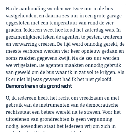
Na de aanhouding werden we twee uur in de bus
vastgehouden, en daarna zes uur in een grote garage
opgesloten met een temperatuur van rond de vier
graden. Iedereen weet hoe koud het zaterdag was. In
gezamenlijkheid leken de agenten te pesten, treiteren
en verwarring creëren. De tijd werd onnodig gerekt, de
meeste verhoren werden vier keer opnieuw gedaan en
soms raakten gegevens kwijt. Na de zes uur werden
we vrijgelaten. De agenten maakten onnodig gebruik
van geweld om de bus waar ik in zat vol te krijgen. Als
ik er niet bij was geweest had ik het niet geloofd.
Demonstreren als grondrecht
U, ik, iedereen heeft het recht om vreedzaam en met
gebruik van de instrumenten van de democratische
rechtsstaat een betere wereld na te streven. Voor het
uitoefenen van grondrechten is geen vergunning
nodig. Bovendien staat het iedereen vrij om zich in