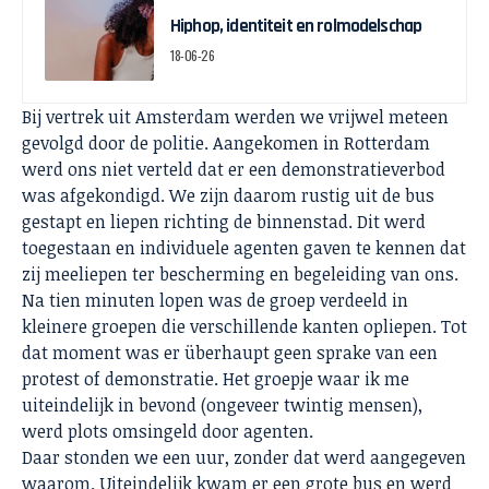
Hiphop, identiteit en rolmodelschap
18-06-26
Bij vertrek uit Amsterdam werden we vrijwel meteen
gevolgd door de politie. Aangekomen in Rotterdam
werd ons niet verteld dat er een demonstratieverbod
was afgekondigd. We zijn daarom rustig uit de bus
gestapt en liepen richting de binnenstad. Dit werd
toegestaan en individuele agenten gaven te kennen dat
zij meeliepen ter bescherming en begeleiding van ons.
Na tien minuten lopen was de groep verdeeld in
kleinere groepen die verschillende kanten opliepen. Tot
dat moment was er überhaupt geen sprake van een
protest of demonstratie. Het groepje waar ik me
uiteindelijk in bevond (ongeveer twintig mensen),
werd plots omsingeld door agenten.
Daar stonden we een uur, zonder dat werd aangegeven
waarom. Uiteindelijk kwam er een grote bus en werd