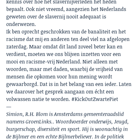
kennis over hoe het slavernijverleden het heden
bepaalt. Ook niet vreemd, aangezien het Nederlands
geweten over de slavernij nooit adequaat is
onderwezen.
Ik ben oprecht geschrokken van de banaliteit en het
racisme dat mij en anderen ten deel viel na afgelopen
zaterdag. Maar omdat dit land zoveel beter kan en
verdient, moeten we ons blijven inzetten voor een
mooi en racisme-vrij Nederland. Niet alleen met
woorden, maar met daden, waarbij de vrijheid van
mensen die opkomen voor hun mening wordt
gewaarborgd. Dat is in het belang van een ieder. Laten
we daarover het gesprek aangaan om écht een
volwassen natie te worden. #KickOutZwartePiet
—
Simion, R.H. Blom is Amsterdams gemeenteraadslid
namens GroenLinks.. Woordvoerder onderwijs, Jeugd,
burgerschap, diversiteit en sport. Hij is woonachtig in
de Bijlmer en een echte Bijlmerbeliever. In de politiek