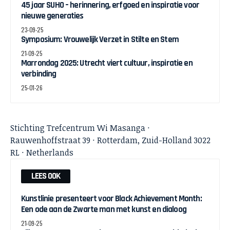
45 jaar SUHO – herinnering, erfgoed en inspiratie voor
nieuwe generaties
23-09-25
Symposium: Vrouwelijk Verzet in Stilte en Stem
21-09-25
Marrondag 2025: Utrecht viert cultuur, inspiratie en
verbinding
25-01-26
Stichting Trefcentrum Wi Masanga ·
Rauwenhoffstraat 39 · Rotterdam, Zuid-Holland 3022
RL · Netherlands
LEES OOK
Kunstlinie presenteert voor Black Achievement Month:
Een ode aan de Zwarte man met kunst en dialoog
21-09-25