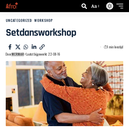
Aa
UNCATEGORIZED
WORKSHOP
Setdansworkshop
1 min leestijd
Door
MERMAR
Laatst bijgewerkt: 22-08-16