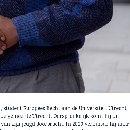
, student Europees Recht aan de Universiteit Utrecht
 de gemeente Utrecht. Oorspronkelijk komt hij uit
 van zijn jeugd doorbracht. In 2020 verhuisde hij naar