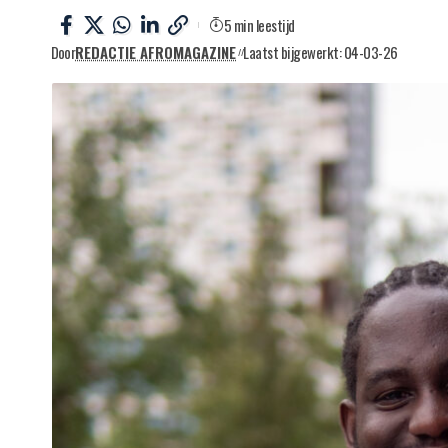
5 min leestijd
Door
REDACTIE AFROMAGAZINE
Laatst bijgewerkt: 04-03-26