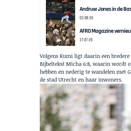
Andruw Jones in de Bas
02-08-26
AFRO Magazine vernieu
27-07-26
Volgens Kumi ligt daarin een bredere 
Bijbeltekst Micha 6:8, waarin wordt 
hebben en nederig te wandelen met Go
de stad Utrecht en haar inwoners.