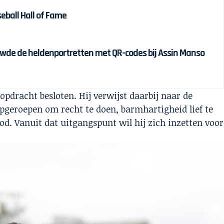
eball Hall of Fame
wde de heldenportretten met QR-codes bij Assin Manso
opdracht besloten. Hij verwijst daarbij naar de
opgeroepen om recht te doen, barmhartigheid lief te
d. Vanuit dat uitgangspunt wil hij zich inzetten voor