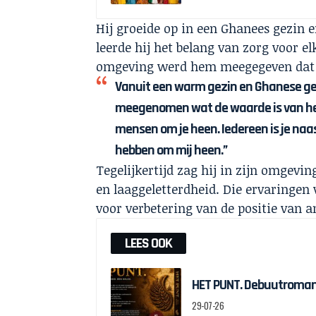
Hij groeide op in een Ghanees gezin
leerde hij het belang van zorg voor e
omgeving werd hem meegegeven dat ie
Vanuit een warm gezin en Ghanese ge
meegenomen wat de waarde is van het 
mensen om je heen. Iedereen is je naa
hebben om mij heen.”
Tegelijkertijd zag hij in zijn omgevi
en laaggeletterdheid. Die ervaringen
voor verbetering van de positie van a
LEES OOK
HET PUNT. Debuutroman 
29-07-26