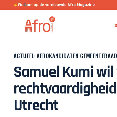
Welkom op de vernieuwde Afro Magazine
a
ACTUEEL
AFROKANDIDATEN GEMEENTERAAD
Samuel Kumi wil 
rechtvaardigheid
Utrecht