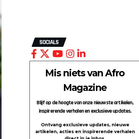
SOCIALS
Mis niets van Afro
Magazine
Blijf op de hoogte van onze nieuwste artikelen,
inspirerende verhalen en exclusieve updates.
Ontvang exclusieve updates, nieuwe
artikelen, acties en inspirerende verhalen
direct in je inbox.