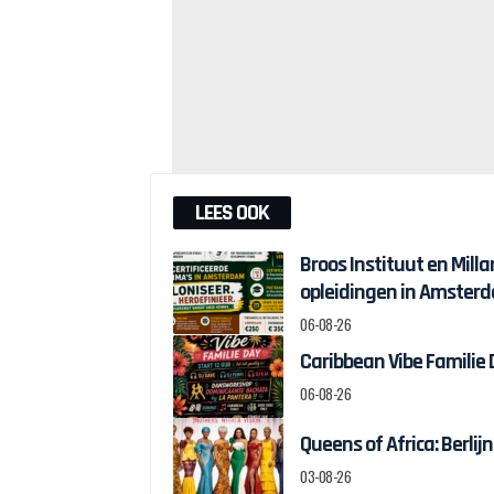
LEES OOK
Broos Instituut en Milla
opleidingen in Amster
06-08-26
Caribbean Vibe Familie
06-08-26
Queens of Africa: Berl
03-08-26