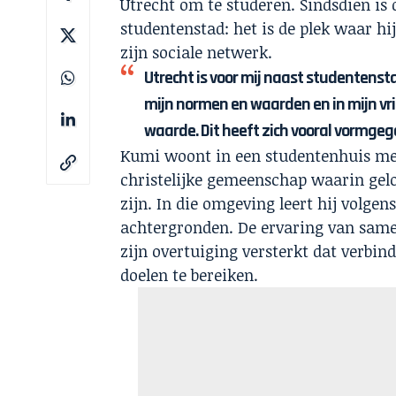
Utrecht om te studeren. Sindsdien i
studentenstad: het is de plek waar hij
zijn sociale netwerk.
Utrecht is voor mij naast studentensta
mijn normen en waarden en in mijn vri
waarde. Dit heeft zich vooral vormgeg
Kumi woont in een studentenhuis me
christelijke gemeenschap waarin gelo
zijn. In die omgeving leert hij volge
achtergronden. De ervaring van same
zijn overtuiging versterkt dat verbi
doelen te bereiken.