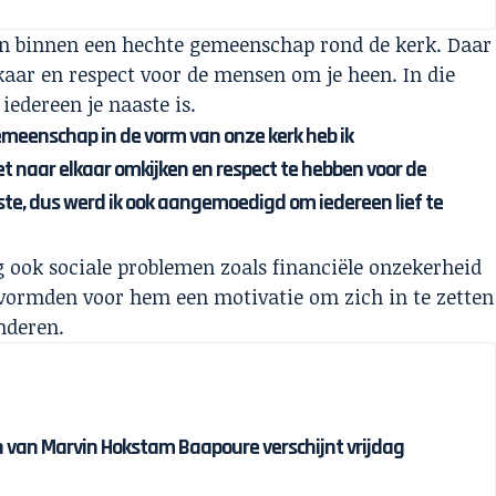
 en binnen een hechte gemeenschap rond de kerk. Daar
lkaar en respect voor de mensen om je heen. In die
dereen je naaste is.
meenschap in de vorm van onze kerk heb ik
naar elkaar omkijken en respect te hebben voor de
ste, dus werd ik ook aangemoedigd om iedereen lief te
ng ook sociale problemen zoals financiële onzekerheid
 vormden voor hem een motivatie om zich in te zetten
nderen.
van Marvin Hokstam Baapoure verschijnt vrijdag