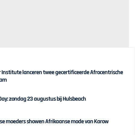
r Institute lanceren twee gecertificeerde Afrocentrische
dam
 Day: zondag 23 augustus bij Hulsbeach
ijnse moeders showen Afrikaanse mode van Karow