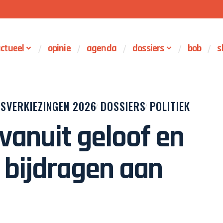
ctueel
opinie
agenda
dossiers
bob
s
SVERKIEZINGEN 2026
DOSSIERS
POLITIEK
vanuit geloof en
 bijdragen aan