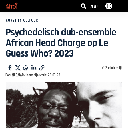
Aa
KUNST EN CULTUUR
Psychedelisch dub-ensemble
African Head Charge op Le
Guess Who? 2023
2 min leestijd
Door
MERMAR
Laatst bijgewerkt: 25-07-23