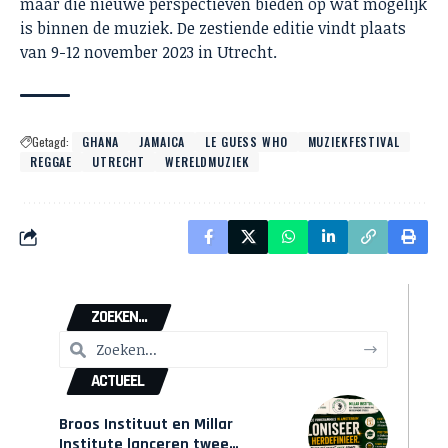
maar die nieuwe perspectieven bieden op wat mogelijk
is binnen de muziek. De zestiende editie vindt plaats
van 9-12 november 2023 in Utrecht.
Getagd:
GHANA
JAMAICA
LE GUESS WHO
MUZIEKFESTIVAL
REGGAE
UTRECHT
WERELDMUZIEK
ZOEKEN...
ACTUEEL
Broos Instituut en Millar
Institute lanceren twee