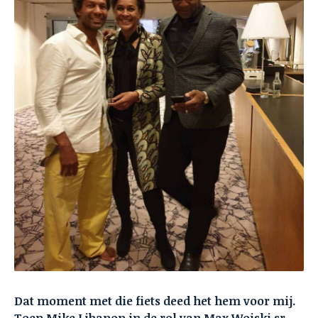
Dat moment met die fiets deed het hem voor mij.