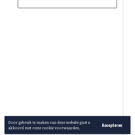
Door gebruik te maken van deze website gaat u
Accepteren
akkoord met onze cookie voorwaarden.