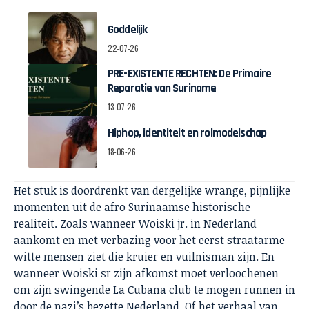
Goddelijk
22-07-26
PRE-EXISTENTE RECHTEN: De Primaire
Reparatie van Suriname
13-07-26
Hiphop, identiteit en rolmodelschap
18-06-26
Het stuk is doordrenkt van dergelijke wrange, pijnlijke
momenten uit de afro Surinaamse historische
realiteit. Zoals wanneer Woiski jr. in Nederland
aankomt en met verbazing voor het eerst straatarme
witte mensen ziet die kruier en vuilnisman zijn. En
wanneer Woiski sr zijn afkomst moet verloochenen
om zijn swingende La Cubana club te mogen runnen in
door de nazi’s bezette Nederland. Of het verhaal van