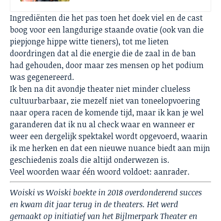
Ingrediënten die het pas toen het doek viel en de cast
boog voor een langdurige staande ovatie (ook van die
piepjonge hippe witte tieners), tot me lieten
doordringen dat al die energie die de zaal in de ban
had gehouden, door maar zes mensen op het podium
was gegenereerd.
Ik ben na dit avondje theater niet minder clueless
cultuurbarbaar, zie mezelf niet van toneelopvoering
naar opera racen de komende tijd, maar ik kan je wel
garanderen dat ik nu al check waar en wanneer er
weer een dergelijk spektakel wordt opgevoerd, waarin
ik me herken en dat een nieuwe nuance biedt aan mijn
geschiedenis zoals die altijd onderwezen is.
Veel woorden waar één woord voldoet: aanrader.
Woiski vs Woiski boekte in 2018 overdonderend succes
en kwam dit jaar terug in de theaters. Het werd
gemaakt op initiatief van het Bijlmerpark Theater en