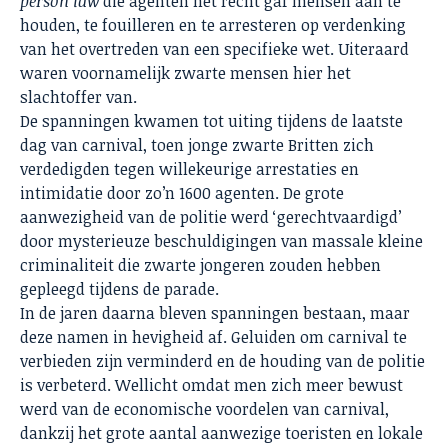
person law
die agenten het recht gaf mensen aan te
houden, te fouilleren en te arresteren op verdenking
van het overtreden van een specifieke wet. Uiteraard
waren voornamelijk zwarte mensen hier het
slachtoffer van.
De spanningen kwamen tot uiting tijdens de laatste
dag van carnival, toen jonge zwarte Britten zich
verdedigden tegen willekeurige arrestaties en
intimidatie door zo’n 1600 agenten. De grote
aanwezigheid van de politie werd ‘gerechtvaardigd’
door mysterieuze beschuldigingen van massale kleine
criminaliteit die zwarte jongeren zouden hebben
gepleegd tijdens de parade.
In de jaren daarna bleven spanningen bestaan, maar
deze namen in hevigheid af. Geluiden om carnival te
verbieden zijn verminderd en de houding van de politie
is verbeterd. Wellicht omdat men zich meer bewust
werd van de economische voordelen van carnival,
dankzij het grote aantal aanwezige toeristen en lokale