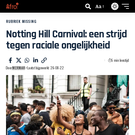
Aa
RUBRIEK MISSING
Notting Hill Carnival: een strijd
tegen raciale ongelijkheid
5 min leestijd
Door
MERMAR
Laatst bijgewerkt: 26-08-22