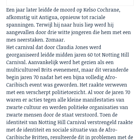
Een jaar later leidde de moord op Kelso Cochrane,
afkomstig uit Antigua, opnieuw tot raciale
spanningen. Terwijl hij naar huis liep werd hij
aangevallen door drie witte jongeren die hem met een
mes neerstaken. Zomaar.
Het carnival dat door Claudia Jones werd
georganiseerd leidde midden jaren 60 tot Notting Hill
Carnival. Aanvankelijk werd het gezien als een
multicultureel Brits evenement, maar dit veranderde
begin jaren 70 nadat het een bijna volledig Afro-
Caribisch event was geworden. Het raakte verweven
met een verscherpt politietoezicht. Al voor de jaren 70
waren er acties tegen alle kleine manifestaties van
zwarte cultuur en werden politieke organisaties van
zwarte mensen door de staat verstoord. Toen de
identiteit van Notting Hill Carnival verstrengeld raakte
met de identiteit en sociale situatie van de Afro-
Caribische Britten, resulteerde dit in problemen met de