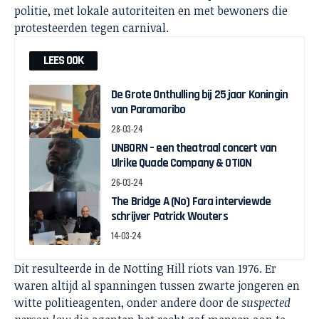
politie, met lokale autoriteiten en met bewoners die
protesteerden tegen carnival.
LEES OOK
De Grote Onthulling bij 25 jaar Koningin
van Paramaribo
28-03-24
UNBORN – een theatraal concert van
Ulrike Quade Company & OTION
26-03-24
The Bridge A (No) Fara interviewde
schrijver Patrick Wouters
14-03-24
Dit resulteerde in de Notting Hill riots van 1976. Er
waren altijd al spanningen tussen zwarte jongeren en
witte politieagenten, onder andere door de
suspected