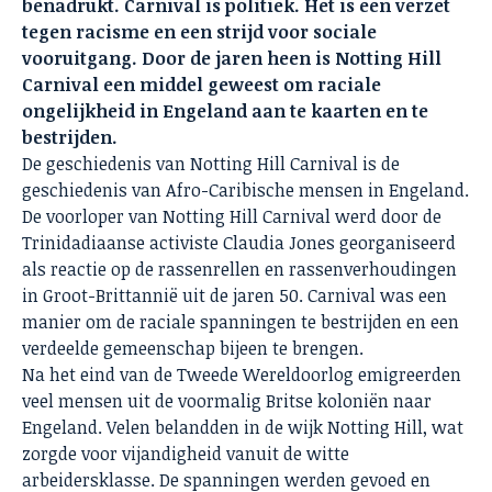
benadrukt.
Carnival is politiek. Het is een verzet
tegen racisme en een strijd voor sociale
vooruitgang. Door de jaren heen is Notting Hill
Carnival een middel geweest om raciale
ongelijkheid in Engeland aan te kaarten en te
bestrijden.
De geschiedenis van Notting Hill Carnival is de
geschiedenis van Afro-Caribische mensen in Engeland.
De voorloper van Notting Hill Carnival werd door de
Trinidadiaanse activiste Claudia Jones georganiseerd
als reactie op de rassenrellen en rassenverhoudingen
in Groot-Brittannië uit de jaren 50. Carnival was een
manier om de raciale spanningen te bestrijden en een
verdeelde gemeenschap bijeen te brengen.
Na het eind van de Tweede Wereldoorlog emigreerden
veel mensen uit de voormalig Britse koloniën naar
Engeland. Velen belandden in de wijk Notting Hill, wat
zorgde voor vijandigheid vanuit de witte
arbeidersklasse. De spanningen werden gevoed en