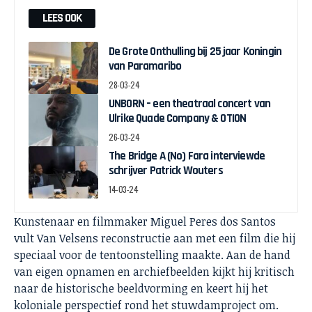
LEES OOK
De Grote Onthulling bij 25 jaar Koningin
van Paramaribo
28-03-24
UNBORN – een theatraal concert van
Ulrike Quade Company & OTION
26-03-24
The Bridge A (No) Fara interviewde
schrijver Patrick Wouters
14-03-24
Kunstenaar en filmmaker Miguel Peres dos Santos
vult Van Velsens reconstructie aan met een film die hij
speciaal voor de tentoonstelling maakte. Aan de hand
van eigen opnamen en archiefbeelden kijkt hij kritisch
naar de historische beeldvorming en keert hij het
koloniale perspectief rond het stuwdamproject om.