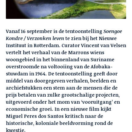
Vanaf 16 september is de tentoonstelling
Soengoe
Kondre / Verzonken leven
te zien bij het Nieuwe
Instituut in Rotterdam. Curator Vincent van Velsen
vertelt het verhaal van de Marrons wiens
woongebied in het binnenland van Suriname
overstroomde na voltooiing van de Afobaka-
stuwdam in 1964. De tentoonstelling geeft door
middel van doorgegeven verhalen, beelden en
archiefstukken een stem aan de mensen die de
prijs betalen van zulke grootschalige projecten,
uitgevoerd onder het mom van ‘vooruitgang’ en
economische groei. In een nieuwe film kijkt
Miguel Peres dos Santos kritisch naar de
historische, koloniale beeldvorming rond de
kwestie.