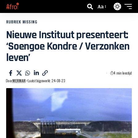
Aa
RUBRIEK MISSING
Nieuwe Instituut presenteert:
‘Soengoe Kondre / Verzonken
leven’
4 min leestijd
Door
MERMAR
Laatst bijgewerkt: 24-08-23