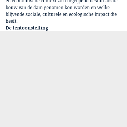
en economische context zo’n ingrijpend besluit als de
bouw van de dam genomen kon worden en welke
blijvende sociale, culturele en ecologische impact die
heeft.
De tentoonstelling