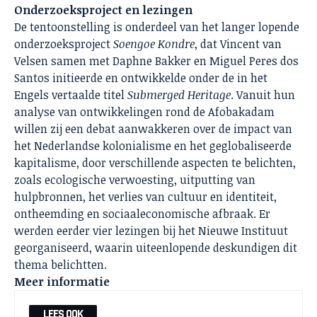
Onderzoeksproject en lezingen
De tentoonstelling is onderdeel van het langer lopende
onderzoeksproject
Soengoe Kondre
, dat Vincent van
Velsen samen met Daphne Bakker en Miguel Peres dos
Santos initieerde en ontwikkelde onder de in het
Engels vertaalde titel
Submerged Heritage
. Vanuit hun
analyse van ontwikkelingen rond de Afobakadam
willen zij een debat aanwakkeren over de impact van
het Nederlandse kolonialisme en het geglobaliseerde
kapitalisme, door verschillende aspecten te belichten,
zoals ecologische verwoesting, uitputting van
hulpbronnen, het verlies van cultuur en identiteit,
ontheemding en sociaaleconomische afbraak. Er
werden eerder vier lezingen bij het Nieuwe Instituut
georganiseerd, waarin uiteenlopende deskundigen dit
thema belichtten.
Meer informatie
LEES OOK