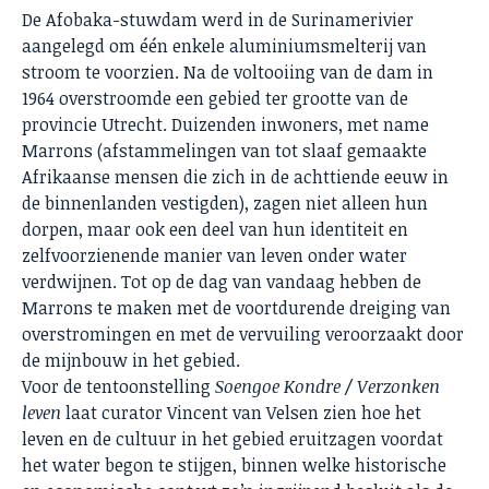
De Afobaka-stuwdam werd in de Surinamerivier
aangelegd om één enkele aluminiumsmelterij van
stroom te voorzien. Na de voltooiing van de dam in
1964 overstroomde een gebied ter grootte van de
provincie Utrecht. Duizenden inwoners, met name
Marrons (afstammelingen van tot slaaf gemaakte
Afrikaanse mensen die zich in de achttiende eeuw in
de binnenlanden vestigden), zagen niet alleen hun
dorpen, maar ook een deel van hun identiteit en
zelfvoorzienende manier van leven onder water
verdwijnen. Tot op de dag van vandaag hebben de
Marrons te maken met de voortdurende dreiging van
overstromingen en met de vervuiling veroorzaakt door
de mijnbouw in het gebied.
Voor de tentoonstelling
Soengoe Kondre / Verzonken
leven
laat curator Vincent van Velsen zien hoe het
leven en de cultuur in het gebied eruitzagen voordat
het water begon te stijgen, binnen welke historische