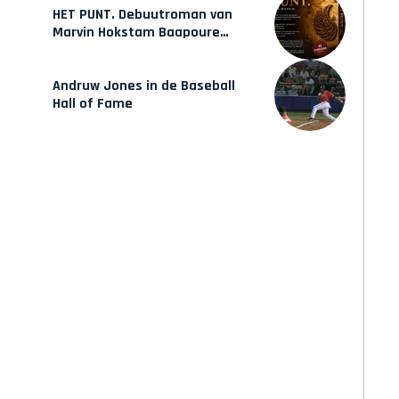
HET PUNT. Debuutroman van
Marvin Hokstam Baapoure
verschijnt vrijdag
Andruw Jones in de Baseball
Hall of Fame