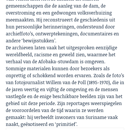
gemeenschappen die de aanleg van de dam, de
overstroming en een gedwongen volksverhuizing
meemaakten. Hij reconstrueert de geschiedenis uit
hun persoonlijke herinneringen, ondersteund door
archieffoto’s, ontwerptekeningen, documentaires en
andere ‘bewijsstukken’.
De archieven laten vaak het uitgesproken eenzijdige
wereldbeeld, racisme en geweld zien, waarmee het
verhaal van de Afobaka-stuwdam is omgeven.
Sommige materialen kunnen door bezoekers als
onprettig of schokkend worden ervaren. Zoals de foto’s
van fotojournalist Willem van de Poll (1895-1970), die in
de jaren veertig en vijftig de omgeving en de mensen
vastlegde en de enige beschikbare beelden zijn van het
gebied uit deze periode. Zijn reportages weerspiegelen
de vooroordelen van de tijd waarin ze werden
gemaakt: hij verbeeldt inwoners van Suriname vaak
naakt, geëxotiseerd en ‘primitief’.