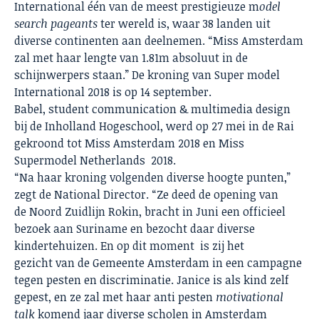
International één van de meest prestigieuze m
odel
search pageants
ter wereld is, waar 38 landen uit
diverse continenten aan deelnemen. “Miss Amsterdam
zal met haar lengte van 1.81m absoluut in de
schijnwerpers staan.” De kroning van Super model
International 2018 is op 14 september.
Babel, student communication & multimedia design
bij de Inholland Hogeschool, werd op 27 mei in de Rai
gekroond tot Miss Amsterdam 2018 en Miss
Supermodel Netherlands 2018.
“Na haar kroning volgenden diverse hoogte punten,”
zegt de National Director. “Ze deed de opening van
de Noord Zuidlijn Rokin, bracht in Juni een officieel
bezoek aan Suriname en bezocht daar diverse
kindertehuizen. En op dit moment is zij het
gezicht van de Gemeente Amsterdam in een campagne
tegen pesten en discriminatie. Janice is als kind zelf
gepest, en ze zal met haar anti pesten
motivational
talk
komend jaar diverse scholen in Amsterdam