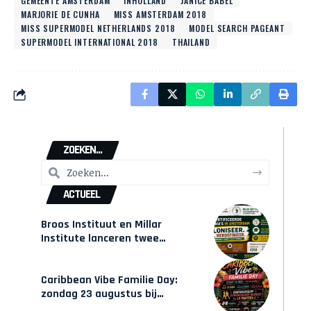
GEMEENTE AMSTERDAM
INHOLLAND
JANICE BABEL
MARJORIE DE CUNHA
MISS AMSTERDAM 2018
MISS SUPERMODEL NETHERLANDS 2018
MODEL SEARCH PAGEANT
SUPERMODEL INTERNATIONAL 2018
THAILAND
ZOEKEN...
ACTUEEL
Broos Instituut en Millar
Institute lanceren twee
gecertificeerde Afrocentrische
opleidingen in Amsterdam
Caribbean Vibe Familie Day:
zondag 23 augustus bij
Hulsbeach