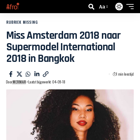
Aa
RUBRIEK MISSING
Miss Amsterdam 2018 naar
Supermodel International
2018 in Bangkok
1 min leestijd
Door
MERMAR
Laatst bijgewerkt: 04-09-18