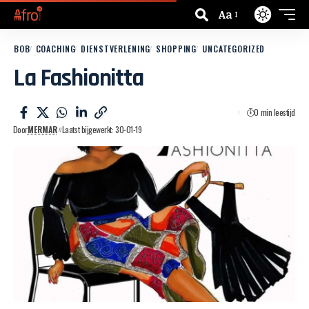
Aa
BOB
COACHING
DIENSTVERLENING
SHOPPING
UNCATEGORIZED
La Fashionitta
0 min leestijd
Door
MERMAR
Laatst bijgewerkt: 30-01-19