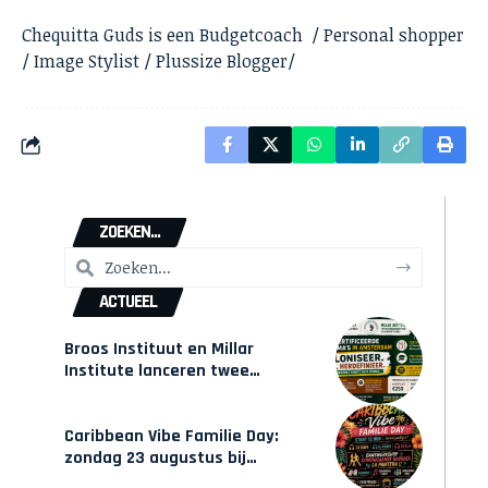
Chequitta Guds is een Budgetcoach / Personal shopper
/ Image Stylist / Plussize Blogger/
ZOEKEN...
ACTUEEL
Broos Instituut en Millar
Institute lanceren twee
gecertificeerde Afrocentrische
opleidingen in Amsterdam
Caribbean Vibe Familie Day:
zondag 23 augustus bij
Hulsbeach