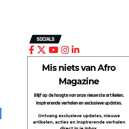
SOCIALS
Mis niets van Afro
Magazine
Blijf op de hoogte van onze nieuwste artikelen,
inspirerende verhalen en exclusieve updates.
Ontvang exclusieve updates, nieuwe
artikelen, acties en inspirerende verhalen
direct in je inbox.