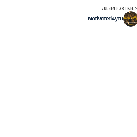
VOLGEND ARTIKEL
Motivated4you