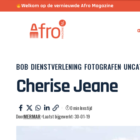
Welkom op de vernieuwde Afro Magazine
a
BOB
DIENSTVERLENING
FOTOGRAFEN
UNCA
Cherise Jeane
0 min leestijd
Door
MERMAR
Laatst bijgewerkt: 30-01-19