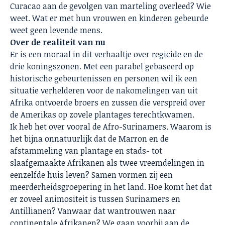
Curacao aan de gevolgen van marteling overleed? Wie
weet. Wat er met hun vrouwen en kinderen gebeurde
weet geen levende mens.
Over de realiteit van nu
Er is een moraal in dit verhaaltje over regicide en de
drie koningszonen. Met een parabel gebaseerd op
historische gebeurtenissen en personen wil ik een
situatie verhelderen voor de nakomelingen van uit
Afrika ontvoerde broers en zussen die verspreid over
de Amerikas op zovele plantages terechtkwamen.
Ik heb het over vooral de Afro-Surinamers. Waarom is
het bijna onnatuurlijk dat de Marron en de
afstammeling van plantage en stads- tot
slaafgemaakte Afrikanen als twee vreemdelingen in
eenzelfde huis leven? Samen vormen zij een
meerderheidsgroepering in het land. Hoe komt het dat
er zoveel animositeit is tussen Surinamers en
Antillianen? Vanwaar dat wantrouwen naar
continentale Afrikanen? We gaan voorbij aan de