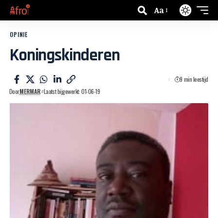
Aa
OPINIE
Koningskinderen
9 min leestijd
Door
MERMAR
Laatst bijgewerkt: 01-06-19