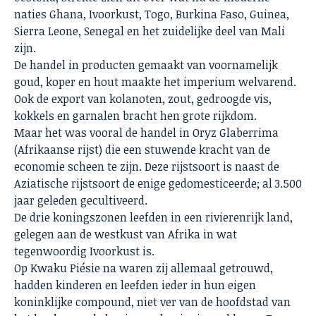
naties Ghana, Ivoorkust, Togo, Burkina Faso, Guinea,
Sierra Leone, Senegal en het zuidelijke deel van Mali
zijn.
De handel in producten gemaakt van voornamelijk
goud, koper en hout maakte het imperium welvarend.
Ook de export van kolanoten, zout, gedroogde vis,
kokkels en garnalen bracht hen grote rijkdom.
Maar het was vooral de handel in Oryz Glaberrima
(Afrikaanse rijst) die een stuwende kracht van de
economie scheen te zijn. Deze rijstsoort is naast de
Aziatische rijstsoort de enige gedomesticeerde; al 3.500
jaar geleden gecultiveerd.
De drie koningszonen leefden in een rivierenrijk land,
gelegen aan de westkust van Afrika in wat
tegenwoordig Ivoorkust is.
Op Kwaku Piésie na waren zij allemaal getrouwd,
hadden kinderen en leefden ieder in hun eigen
koninklijke compound, niet ver van de hoofdstad van