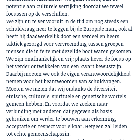
potentie aan culturele verrijking doordat we teveel
focussen op de verschillen.
We zijn nu te ver vooruit in de tijd om nog steeds een
schuldvraag neer te leggen bij de Europide man, ook al
heeft hij daadwerkelijk door een verdeel en heers
taktiek gezorgd voor vervreemding tussen groepen
mensen die in feite met dezelfde boot waren gekomen.
We zijn onafhankelijk en vrij; plaats liever de focus op
het verder ontwikkelen van een Zwart bewustzijn.
Daarbij moeten we ook de eigen verantwoordelijkheid
nemen voor het beantwoorden van schuldvragen.
Moeten we inzien dat wij ondanks de diversiteit
etnische, culturele, spirituele en genetische wortels
gemeen hebben. En voordat we zoeken naar
verbinding met anderen dat gegeven als basis
gebruiken om verder te bouwen aan erkenning,
acceptatie en respect voor elkaar. Hetgeen zal leiden
tot echte gemeenschapszin.