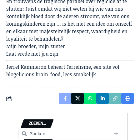
En trouwens de tragische parabel over regicide af te
sluiten: Juist omdat wij niet weten bij wie van ons
koninklijk bloed door de aderen stroomt; wie van ons
koningskinderen zijn … is het niet een idee om onszelf
en elkaar met majesteitelijk respect, waardigheid en
loyaliteit te behandelen?
Mijn broeder, mijn zuster
Laat vrede met jou zijn
Jerrel Kammeron beheert
Jerrelisme,
een site vol
blogelicious brain-food, lees smakelijk
ZOEKEN...