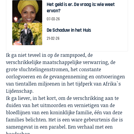
Het geld is er. De vraag is: wie weet
ervan?
07-03-26
De Schaduw in het Huis
21-02-26
Ik ga niet teveel in op de rampspoed, de
verschrikkelijke maatschappelijke verwarring, de
grote vluchtelingenstromen, het constante
oorlogvoeren en de gevangenneming en ontvoeringen
van tientallen miljoenen in het tijdperk van Afrika`s
Lijdenschap.
Ik ga liever, in het kort, om de verschrikking aan te
duiden van het uitmoorden en vernietigen van de
bloedlijnen van een koninklijke familie, één van deze
families belichten. Het is een ware gebeurtenis die is
samengevat in een parabel. Een verhaal met een