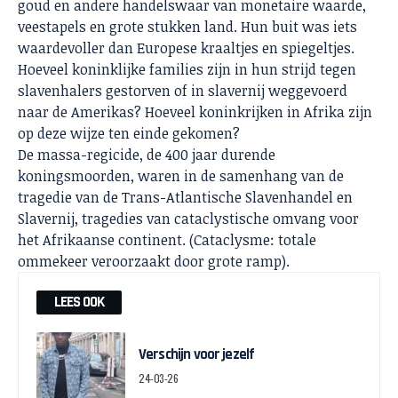
goud en andere handelswaar van monetaire waarde,
veestapels en grote stukken land. Hun buit was iets
waardevoller dan Europese kraaltjes en spiegeltjes.
Hoeveel koninklijke families zijn in hun strijd tegen
slavenhalers gestorven of in slavernij weggevoerd
naar de Amerikas? Hoeveel koninkrijken in Afrika zijn
op deze wijze ten einde gekomen?
De massa-regicide, de 400 jaar durende
koningsmoorden, waren in de samenhang van de
tragedie van de Trans-Atlantische Slavenhandel en
Slavernij, tragedies van cataclystische omvang voor
het Afrikaanse continent. (Cataclysme: totale
ommekeer veroorzaakt door grote ramp).
LEES OOK
Verschijn voor jezelf
24-03-26