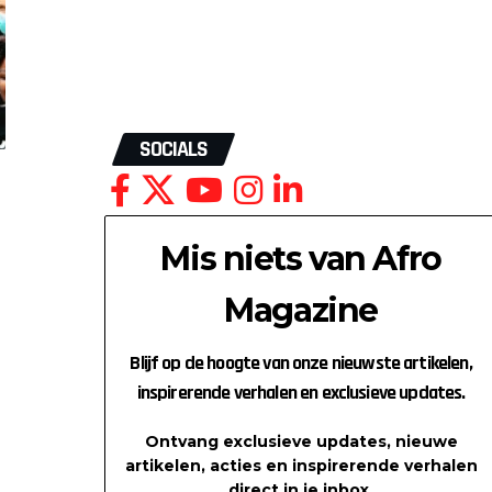
SOCIALS
Mis niets van Afro
Magazine
Blijf op de hoogte van onze nieuwste artikelen,
n
inspirerende verhalen en exclusieve updates.
,
Ontvang exclusieve updates, nieuwe
artikelen, acties en inspirerende verhalen
direct in je inbox.