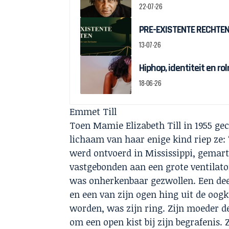
22-07-26
PRE-EXISTENTE RECHTEN:
13-07-26
Hiphop, identiteit en r
18-06-26
Emmet Till
Toen Mamie Elizabeth Till in 1955 g
lichaam van haar enige kind riep ze: 
werd ontvoerd in Mississippi, gemart
vastgebonden aan een grote ventilato
was onherkenbaar gezwollen. Een dee
en een van zijn ogen hing uit de oog
worden, was zijn ring. Zijn moeder d
om een open kist bij zijn begrafenis. 