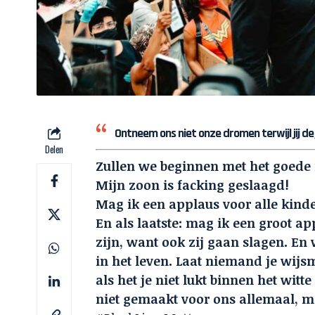
Ontneem ons niet onze dromen terwijl jij d
Delen
Zullen we beginnen met het goede
Mijn zoon is facking geslaagd!
Mag ik een applaus voor alle kinde
En als laatste: mag ik een groot a
zijn, want ook zij gaan slagen. En 
in het leven. Laat niemand je wijs
als het je niet lukt binnen het wit
niet gemaakt voor ons allemaal, m