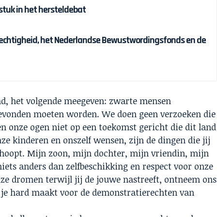
tuk in het hersteldebat
chtigheid, het Nederlandse Bewustwordingsfonds en de
land, het volgende meegeven: zwarte mensen
tgevonden moeten worden. We doen geen verzoeken die
n onze ogen niet op een toekomst gericht die dit land
ze kinderen en onszelf wensen, zijn de dingen die jij
p hoopt. Mijn zoon, mijn dochter, mijn vriendin, mijn
iets anders dan zelfbeschikking en respect voor onze
e dromen terwijl jij de jouwe nastreeft, ontneem ons
ij je hard maakt voor de demonstratierechten van