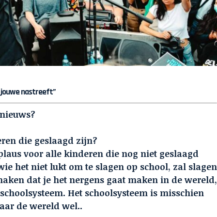
e jouwe nastreeft”
 nieuws?
ren die geslaagd zijn?
pplaus voor alle kinderen die nog niet geslaagd
wie het niet lukt om te slagen op school, zal slage
maken dat je het nergens gaat maken in de wereld
te schoolsysteem. Het schoolsysteem is misschien
aar de wereld wel..