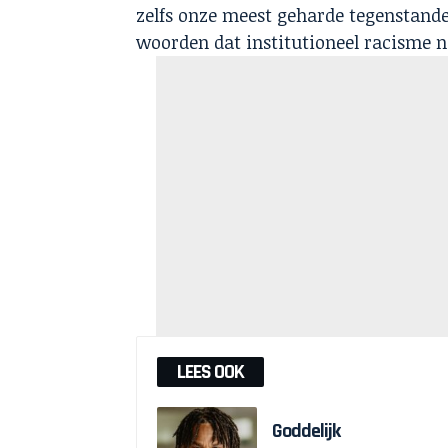
zelfs onze meest geharde tegenstand
woorden dat institutioneel racisme ni
LEES OOK
Goddelijk