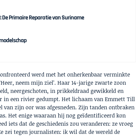
 De Primaire Reparatie van Suriname
olmodelschap
econfronteerd werd met het onherkenbaar verminkte
‘Heer, neem mijn ziel’. Haar 14-jarige zwarte zoon
eld, neergeschoten, in prikkeldraad gewikkeld en
r in een rivier gedumpt. Het lichaam van Emmett Till
l van zijn oor was afgesneden. Zijn tanden ontbraken
kas. Het enige waaraan hij nog geïdentificeerd kon
eed iets dat de geschiedenis zou veranderen: ze vroeg
Ze zei tegen journalisten: ik wil dat de wereld de