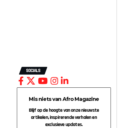
SOCIALS
Mis niets van Afro Magazine
Blijf op de hoogte van onze nieuwste
artikelen, inspirerende verhalen en
exclusieve updates.