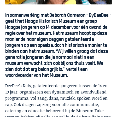
In samenwerking met Deborah Cameron – ByDeeDee –
geeft het Haags Historisch Museum een groep
Haagse jongeren op 14 december voor één avond de
regie over het museum. Het museum hoopt op deze
manier de naar eigen zeggen getalenteerde
jongeren op een speelse, doch historische manier te
binden aan het museum. “Wij willen graag dat deze
generatie jongeren die je normaal niet in een
museum verwacht, zich ook bij ons thuis voelt. We
zien dat dat erg belangrijk is,” vertelt een
woordvoerder van het Museum.
DeeDee’s Kids, getalenteerde jongeren tussen de 14 en
19 jaar, organiseren een dynamisch en avondvullend
programma, vol zang, dans, muziek, spoken word en
rap. Ook dragen zij zorg voor alle communicatie,
catering en educatie behorend bij de Museum Take