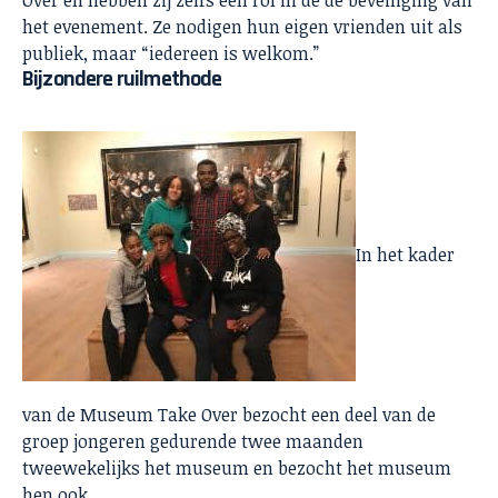
Over en hebben zij zelfs een rol in de de beveiliging van
het evenement. Ze nodigen hun eigen vrienden uit als
publiek, maar “iedereen is welkom.”
Bijzondere ruilmethode
In het kader
van de Museum Take Over bezocht een deel van de
groep jongeren gedurende twee maanden
tweewekelijks het museum en bezocht het museum
hen ook.