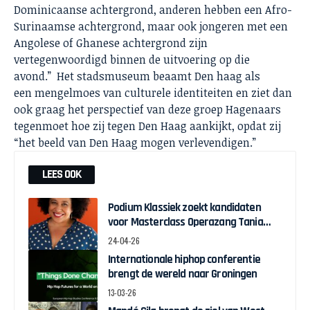
Dominicaanse achtergrond, anderen hebben een Afro-
Surinaamse achtergrond, maar ook jongeren met een
Angolese of Ghanese achtergrond zijn
vertegenwoordigd binnen de uitvoering op die
avond.” Het stadsmuseum beaamt Den haag als
een mengelmoes van culturele identiteiten en ziet dan
ook graag het perspectief van deze groep Hagenaars
tegenmoet hoe zij tegen Den Haag aankijkt, opdat zij
“het beeld van Den Haag mogen verlevendigen.”
LEES OOK
Podium Klassiek zoekt kandidaten
voor Masterclass Operazang Tania
Kross
24-04-26
Internationale hiphop conferentie
brengt de wereld naar Groningen
13-03-26