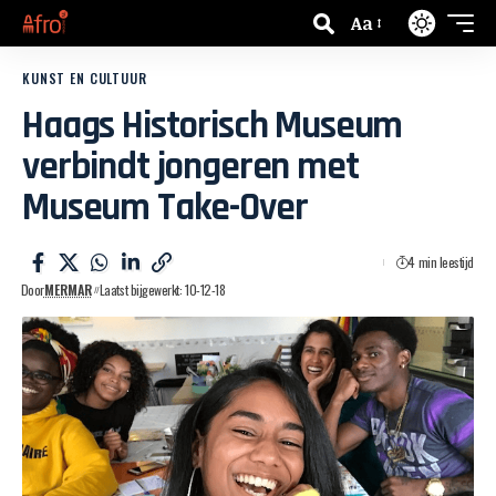
Aa
KUNST EN CULTUUR
Haags Historisch Museum
verbindt jongeren met
Museum Take-Over
4 min leestijd
Door
MERMAR
Laatst bijgewerkt: 10-12-18